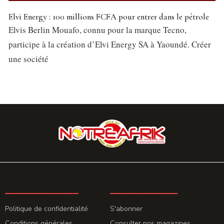
Elvi Energy : 100 millions FCFA pour entrer dans le pétrole
Elvis Berlin Mouafo, connu pour la marque Tecno,
participe à la création d’Elvi Energy SA à Yaoundé. Créer
une société
LA REDACTION
ABONNEMENT
Politique de confidentialité
S'abonner
Conditions générales
Consulter nos magazines