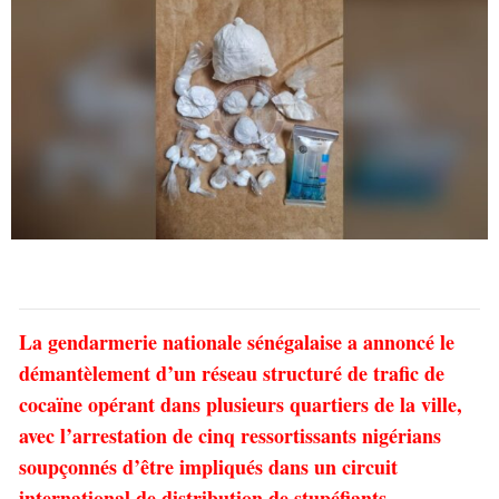
La gendarmerie nationale sénégalaise a annoncé le
démantèlement d’un réseau structuré de trafic de
cocaïne opérant dans plusieurs quartiers de la ville,
avec l’arrestation de cinq ressortissants nigérians
soupçonnés d’être impliqués dans un circuit
international de distribution de stupéfiants.