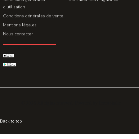
d'utilisation
Conditions générales de vente
Mentions légales
Nous contacter
GET THE APP
© 2026 All rights reserved. Powered by
Promohake
Back to top