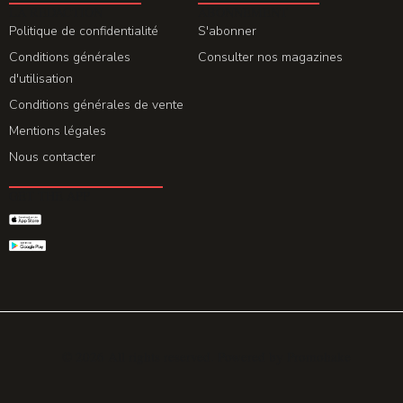
LA REDACTION
ABONNEMENT
Politique de confidentialité
S'abonner
Conditions générales
Consulter nos magazines
d'utilisation
Conditions générales de vente
Mentions légales
Nous contacter
GET THE APP
© 2026 All rights reserved. Powered by
Promohake