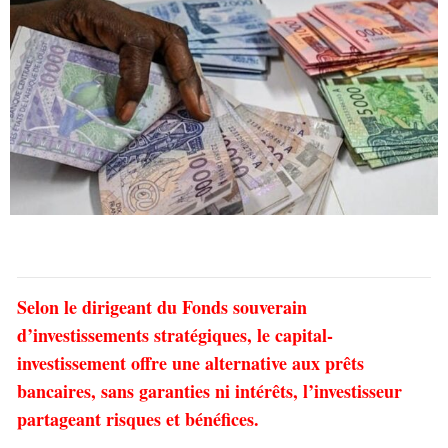
Selon le dirigeant du Fonds souverain
d’investissements stratégiques, le capital-
investissement offre une alternative aux prêts
bancaires, sans garanties ni intérêts, l’investisseur
partageant risques et bénéfices.