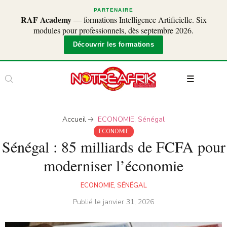
PARTENAIRE
RAF Academy
— formations Intelligence Artificielle. Six
modules pour professionnels, dès septembre 2026.
Découvrir les formations
Accueil
ECONOMIE
,
Sénégal
ECONOMIE
Sénégal : 85 milliards de FCFA pour
moderniser l’économie
ECONOMIE
,
SÉNÉGAL
Publié le
janvier 31, 2026