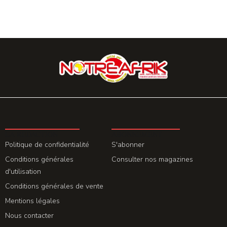
LA REDACTION
ABONNEMENT
Politique de confidentialité
S'abonner
Conditions générales
Consulter nos magazines
d'utilisation
Conditions générales de vente
Mentions légales
Nous contacter