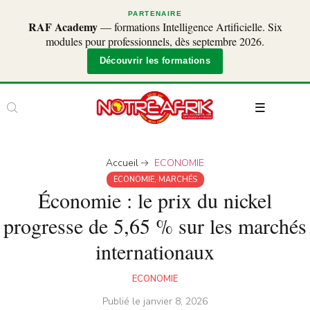
PARTENAIRE
RAF Academy
— formations Intelligence Artificielle. Six
modules pour professionnels, dès septembre 2026.
Découvrir les formations
Accueil
ECONOMIE
ECONOMIE
,
MARCHÉS
Économie : le prix du nickel
progresse de 5,65 % sur les marchés
internationaux
ECONOMIE
Publié le
janvier 8, 2026