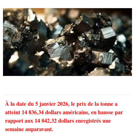
À la date du 5 janvier 2026, le prix de la tonne a
atteint 14 836,34 dollars américains, en hausse par
rapport aux 14 042,32 dollars enregistrés une
semaine auparavant.