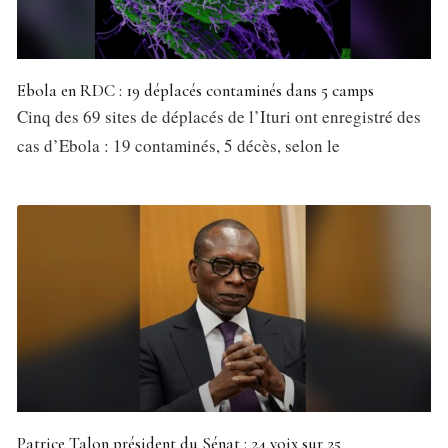
Ebola en RDC : 19 déplacés contaminés dans 5 camps
Cinq des 69 sites de déplacés de l’Ituri ont enregistré des
cas d’Ebola : 19 contaminés, 5 décès, selon le
Patrice Talon président du Sénat : 24 voix sur 25