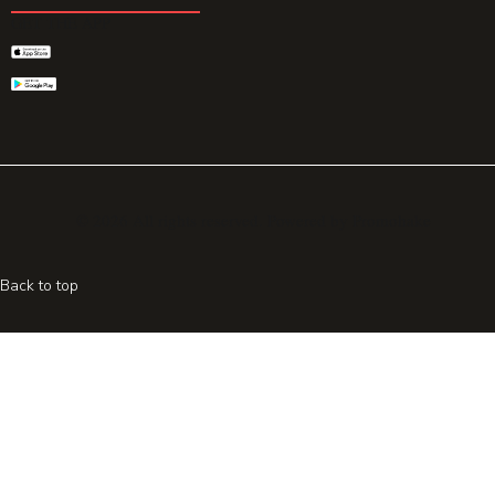
GET THE APP
© 2026 All rights reserved. Powered by
Promohake
Back to top