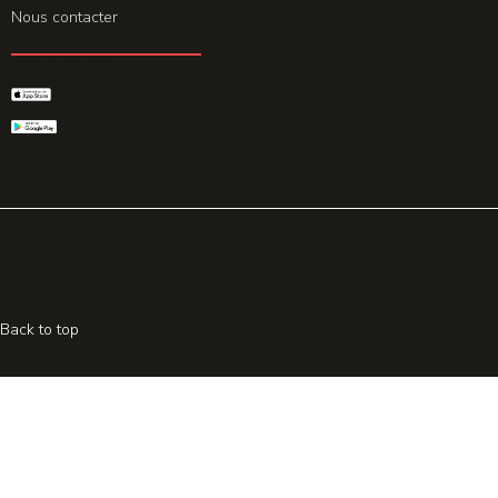
Nous contacter
GET THE APP
© 2026 All rights reserved. Powered by
Promohake
Back to top