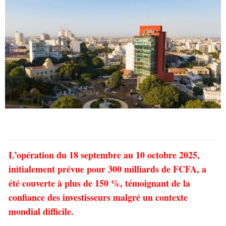
L’opération du 18 septembre au 10 octobre 2025,
initialement prévue pour 300 milliards de FCFA, a
été couverte à plus de 150 %, témoignant de la
confiance des investisseurs malgré un contexte
mondial difficile.