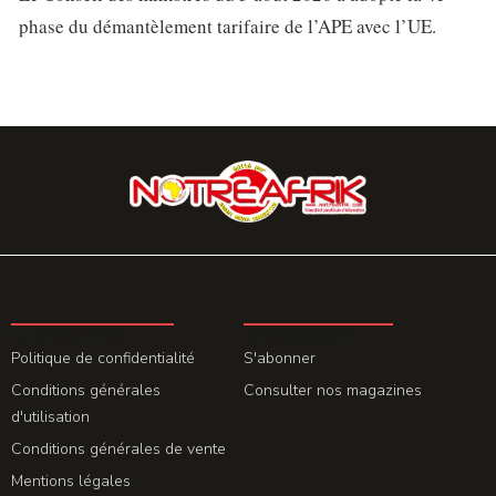
phase du démantèlement tarifaire de l’APE avec l’UE.
LA REDACTION
ABONNEMENT
Politique de confidentialité
S'abonner
Conditions générales
Consulter nos magazines
d'utilisation
Conditions générales de vente
Mentions légales