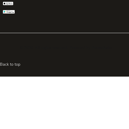
© 2026 All rights reserved. Powered by
Promohake
Back to top