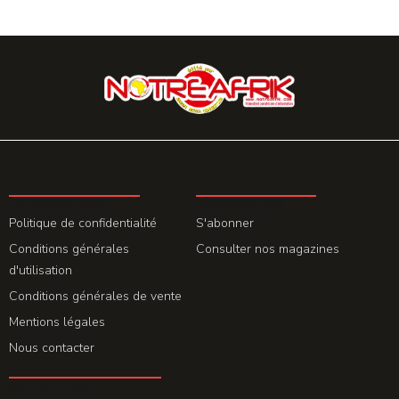
LA REDACTION
ABONNEMENT
Politique de confidentialité
S'abonner
Conditions générales
Consulter nos magazines
d'utilisation
Conditions générales de vente
Mentions légales
Nous contacter
GET THE APP