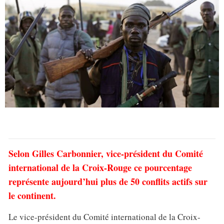
Selon Gilles Carbonnier, vice-président du Comité
international de la Croix-Rouge ce pourcentage
représente aujourd’hui plus de 50 conflits actifs sur
le continent.
Le vice-président du Comité international de la Croix-