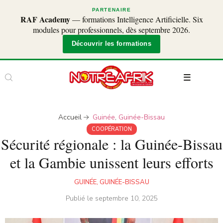
PARTENAIRE
RAF Academy
— formations Intelligence Artificielle. Six
modules pour professionnels, dès septembre 2026.
Découvrir les formations
Accueil
Guinée
,
Guinée-Bissau
COOPÉRATION
Sécurité régionale : la Guinée-Bissau
et la Gambie unissent leurs efforts
GUINÉE
,
GUINÉE-BISSAU
Publié le
septembre 10, 2025