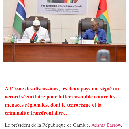
À l’issue des discussions, les deux pays ont signé un
accord sécuritaire pour lutter ensemble contre les
menaces régionales, dont le terrorisme et la
criminalité transfrontalière.
Le président de la République de Gambie,
Adama Barrow
,