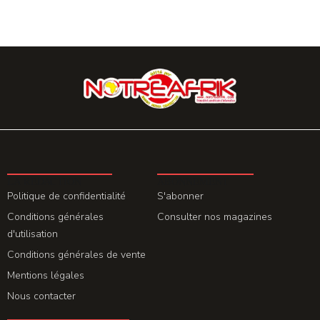
LA REDACTION
ABONNEMENT
Politique de confidentialité
S'abonner
Conditions générales
Consulter nos magazines
d'utilisation
Conditions générales de vente
Mentions légales
Nous contacter