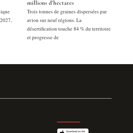
millions d’hectares
lique
Trois tonnes de graines dispersées par
 2027,
avion sur neuf régions. La
désertification touche 84 % du territoire
et progresse de
GET THE APP