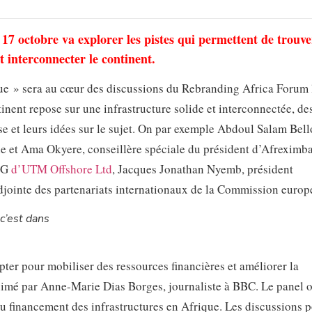
 17 octobre va explorer les pistes qui permettent de trouve
t interconnecter le continent.
ique » sera au cœur des discussions du Rebranding Africa Forum 
nent repose sur une infrastructure solide et interconnectée, de
se et leurs idées sur le sujet. On par exemple Abdoul Salam Bell
le et Ama Okyere, conseillère spéciale du président d’Afreximb
PDG
d’UTM Offshore Ltd
, Jacques Jonathan Nyemb, président
djointe des partenariats internationaux de la Commission europ
’est dans
ter pour mobiliser des ressources financières et améliorer la
animé par Anne-Marie Dias Borges, journaliste à BBC. Le panel o
 au financement des infrastructures en Afrique. Les discussions 