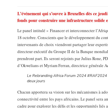
L’événement qui s’ouvre à Bruxelles dès ce jeudi
fonds pour construire une infrastructure solide e
Le panel intitulé « Financer et interconnecter l’Afr
18 octobre. Conscients que le développement du conti
intervenants de choix viendront partager leur experti
directeur exécutif du Groupe II de la Banque mondia
prendront part. Ils seront rejoints par Julius Rone, 
d’Okwelians et Myriam Ferran, directrice générale A
Le Rebranding Africa Forum 2024 #RAF2024 c
deux jours
Chacun apportera sa vision sur les mécanismes à adop
connectivité entre les pays africains. Le panel sera 
cadre pour explorer les défis et les opportunités liés