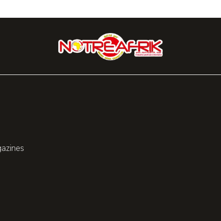
gazines