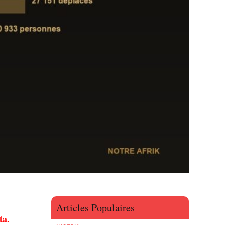
Articles Populaires
ta.