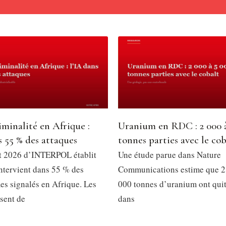
minalité en Afrique :
Uranium en RDC : 2 000 
s 55 % des attaques
tonnes parties avec le cob
t 2026 d’INTERPOL établit
Une étude parue dans Nature
intervient dans 55 % des
Communications estime que 2
es signalés en Afrique. Les
000 tonnes d’uranium ont qui
ssent de
dans