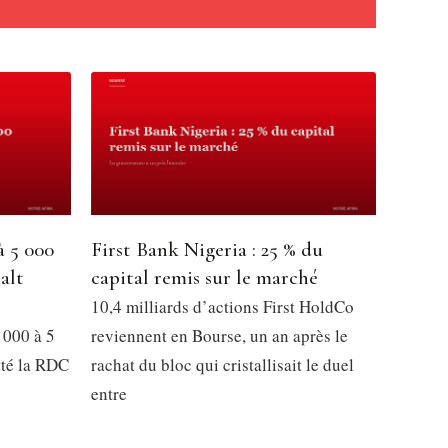
à 5 000
First Bank Nigeria : 25 % du
alt
capital remis sur le marché
10,4 milliards d’actions First HoldCo
 000 à 5
reviennent en Bourse, un an après le
tté la RDC
rachat du bloc qui cristallisait le duel
entre