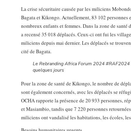
La crise sécuritaire causée par les miliciens Mobon
Bagata et Kikongo. Actuellement, 83 102 personnes en
nombreux enfants et femmes. Dans la zone de santé 
a recensé 35 018 déplacés. Ceux-ci ont fui les villa
miliciens depuis mai dernier. Les déplacés se trouve
cité de Bagata.
Le Rebranding Africa Forum 2024 #RAF2024 c
quelques jours
Pour la zone de santé de Kikongo, le nombre de dépla
sont également concernés, avec les déplacés se réfu
OCHA rapporte la présence de 20 933 personnes, rép
et Masiambio, tandis que 7 220 personnes retournées
miliciens ont vandalisé les habitations, les écoles, le
Besoins humanitaires urgents