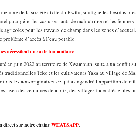
 membre de la société civile du Kwilu, souligne les besoins pre
nnel pour gérer les cas croissants de malnutrition et les femmes
ils agricoles pour les travaux de champ dans les zones d’accueil
le problème d’accès à l’eau potable.
nes nécessitent une aide humanitaire
té en juin 2022 au territoire de Kwamouth, suite à un conflit su
s traditionnelles Teke et les cultivateurs Yaka au village de M
r tous les non-originaires, ce qui a engendré l’apparition de mil
s, avec des centaines de morts, des villages incendiés et des mi
en direct sur notre chaîne
WHATSAPP
.