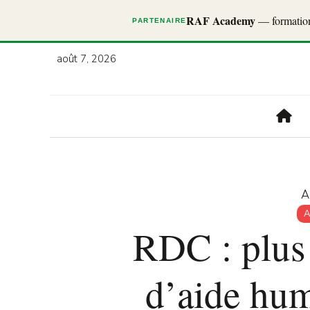
RAF Academy
— formations
PARTENAIRE
août 7, 2026
A
A
RDC : plus
d’aide hum