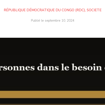
RÉPUBLIQUE DÉMOCRATIQUE DU CONGO (RDC)
,
SOCIETE
Publié le
septembre 10, 2024