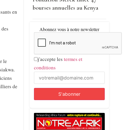
bourses annuelles au Kenya
ssants en
, des
Abonnez vous à notre newsletter
j'accepte les
termes et
r le
conditions
asiakwa.
iciens
lliers de