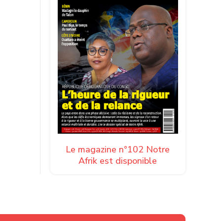
Le magazine n°102 Notre
Afrik est disponible