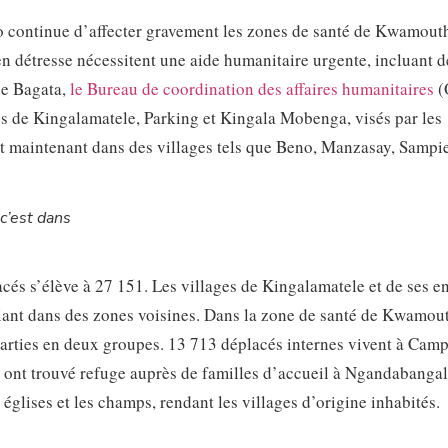
do continue d’affecter gravement les zones de santé de Kwamout
 détresse nécessitent une aide humanitaire urgente, incluant d
de Bagata,
le Bureau de coordination des affaires humanitaires
(
ges de Kingalamatele, Parking et Kingala Mobenga, visés par les
nt maintenant dans des villages tels que Beno, Manzasay, Sampie
’est dans
cés s’élève à 27 151. Les villages de Kingalamatele et de ses e
giant dans des zones voisines. Dans la zone de santé de Kwamou
arties en deux groupes. 13 713 déplacés internes vivent à Cam
 ont trouvé refuge auprès de familles d’accueil à Ngandabangal
s églises et les champs, rendant les villages d’origine inhabités.