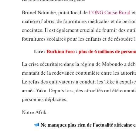
Brunel Ndombe, point focal de
l’ONG Cause Rural
et
matière d’abris, de fournitures médicales et de perso
enceintes. Il est également crucial de fournir des out
fournitures scolaires pour les enfants et de résoudre 
Lire :
Burkina Faso : plus de 6 millions de person
La crise sécuritaire dans la région de Mobondo a débu
montant de la redevance coutumière entre les autorité
Le refus des cultivateurs a conduit les Teke à expulse
armés Yaka. Depuis lors, des atrocités ont été commise
personnes déplacées.
Notre Afrik
Ne manquez plus rien de l’actualité africaine 