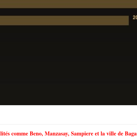
alités comme Beno, Manzasay, Sampiere et la ville de Baga