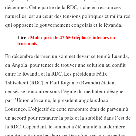
décennies. Cette partie de la RDC, riche en ressources
naturelles, est au cœur des tensions politiques et militaires
qui opposent le gouvernement congolais et le Rwanda.
Lire :
Mali : près de 47 650 déplacés internes en
trois mois
En décembre dernier, un sommet devait se tenir à Luanda,
en Angola, pour tenter de trouver une solution au conflit
entre le Rwanda et la RDC. Les présidents Félix
Tshisekedi (RDC) et Paul Kagame (Rwanda) étaient
censés se rencontrer sous l’égide du médiateur désigné
par l’Union africaine, le président angolais João
Lourenço. L’objectif de cette rencontre était de parvenir à
un accord pour restaurer la paix et la stabilité dans l’est de
la RDC. Cependant, le sommet a été annulé à la dernière
minute après que les deux parties n’ont pas pu se mettre