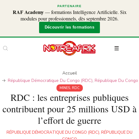
PARTENAIRE
RAF Academy
— formations Intelligence Artificielle. Six
modules pour professionnels, dès septembre 2026.
Découvrir les formations
Accueil
République Démocratique Du Congo (RDC)
,
République Du Congo
MINES
,
RDC
RDC : les entreprises publiques
contribuent pour 25 millions USD à
l’effort de guerre
RÉPUBLIQUE DÉMOCRATIQUE DU CONGO (RDC)
,
RÉPUBLIQUE DU