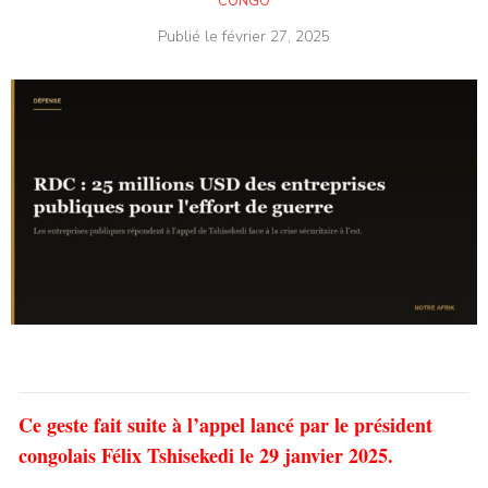
CONGO
Publié le
février 27, 2025
Ce geste fait suite à l’appel lancé par le président
congolais Félix Tshisekedi le 29 janvier 2025.