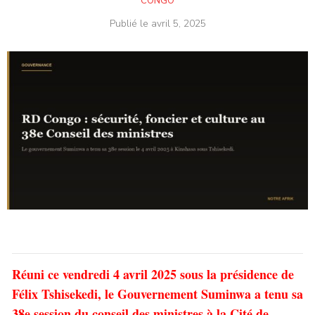
CONGO
Publié le
avril 5, 2025
Réuni ce vendredi 4 avril 2025 sous la présidence de
Félix Tshisekedi, le Gouvernement Suminwa a tenu sa
38e session du conseil des ministres à la Cité de