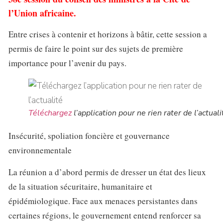
l’Union africaine.
Entre crises à contenir et horizons à bâtir, cette session a
permis de faire le point sur des sujets de première
importance pour l’avenir du pays.
Téléchargez
l’application pour ne rien rater de l’actuali
Insécurité, spoliation foncière et gouvernance
environnementale
La réunion a d’abord permis de dresser un état des lieux
de la situation sécuritaire, humanitaire et
épidémiologique. Face aux menaces persistantes dans
certaines régions, le gouvernement entend renforcer sa