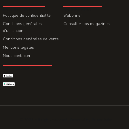
LA REDACTION
ABONNEMENT
Politique de confidentialité
S'abonner
Conditions générales
Consulter nos magazines
d'utilisation
Conditions générales de vente
Mentions légales
Nous contacter
GET THE APP
© 2026 All rights reserved. Powered by
Promohake