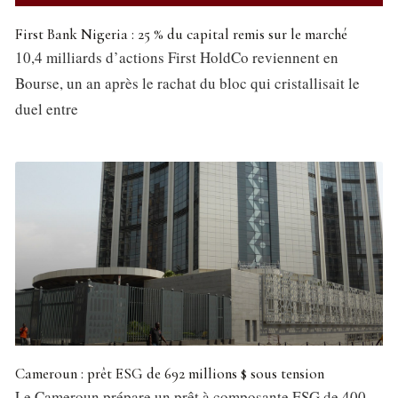
First Bank Nigeria : 25 % du capital remis sur le marché
10,4 milliards d’actions First HoldCo reviennent en
Bourse, un an après le rachat du bloc qui cristallisait le
duel entre
Cameroun : prêt ESG de 692 millions $ sous tension
Le Cameroun prépare un prêt à composante ESG de 400