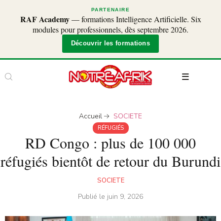
PARTENAIRE
RAF Academy
— formations Intelligence Artificielle. Six
modules pour professionnels, dès septembre 2026.
Découvrir les formations
Accueil
SOCIETE
RÉFUGIÉS
RD Congo : plus de 100 000
réfugiés bientôt de retour du Burundi
SOCIETE
Publié le
juin 9, 2026