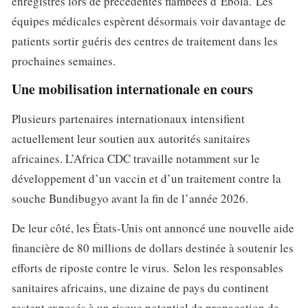
enregistrés lors de précédentes flambées d’Ebola. Les
équipes médicales espèrent désormais voir davantage de
patients sortir guéris des centres de traitement dans les
prochaines semaines.
Une mobilisation internationale en cours
Plusieurs partenaires internationaux intensifient
actuellement leur soutien aux autorités sanitaires
africaines. L’Africa CDC travaille notamment sur le
développement d’un vaccin et d’un traitement contre la
souche Bundibugyo avant la fin de l’année 2026.
De leur côté, les États-Unis ont annoncé une nouvelle aide
financière de 80 millions de dollars destinée à soutenir les
efforts de riposte contre le virus. Selon les responsables
sanitaires africains, une dizaine de pays du continent
restent exposés à un risque potentiel de propagation de