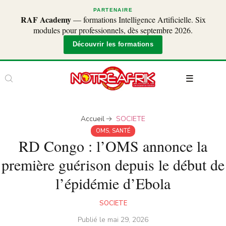
PARTENAIRE
RAF Academy
— formations Intelligence Artificielle. Six
modules pour professionnels, dès septembre 2026.
Découvrir les formations
Accueil
SOCIETE
OMS
,
SANTÉ
RD Congo : l’OMS annonce la
première guérison depuis le début de
l’épidémie d’Ebola
SOCIETE
Publié le
mai 29, 2026