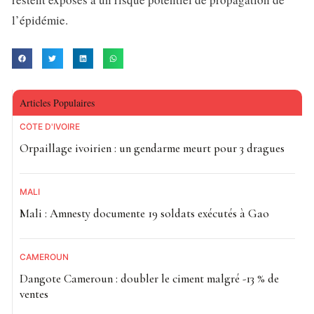
l’épidémie.
Articles Populaires
CÔTE D'IVOIRE
Orpaillage ivoirien : un gendarme meurt pour 3 dragues
MALI
Mali : Amnesty documente 19 soldats exécutés à Gao
CAMEROUN
Dangote Cameroun : doubler le ciment malgré -13 % de
ventes