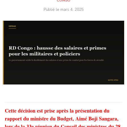
CONGO
Publié le
mars 4, 2025
Cette décision est prise après la présentation du
rapport du ministre du Budget, Aimé Boji Sangara,
lors de la 33e réunion du Conseil des ministres du 28