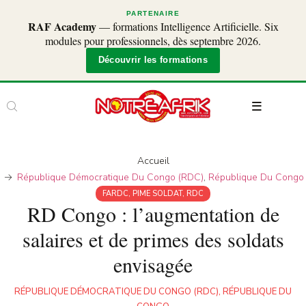
PARTENAIRE
RAF Academy
— formations Intelligence Artificielle. Six
modules pour professionnels, dès septembre 2026.
Découvrir les formations
Accueil
République Démocratique Du Congo (RDC)
,
République Du Congo
FARDC
,
PIME SOLDAT
,
RDC
RD Congo : l’augmentation de
salaires et de primes des soldats
envisagée
RÉPUBLIQUE DÉMOCRATIQUE DU CONGO (RDC)
,
RÉPUBLIQUE DU