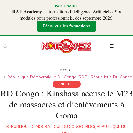
PARTENAIRE
RAF Academy
— formations Intelligence Artificielle. Six
modules pour professionnels, dès septembre 2026.
Découvrir les formations
Accueil
République Démocratique Du Congo (RDC)
,
République Du Congo
CONFLIT RDC
RD Congo : Kinshasa accuse le M23
de massacres et d’enlèvements à
Goma
RÉPUBLIQUE DÉMOCRATIQUE DU CONGO (RDC)
,
RÉPUBLIQUE DU