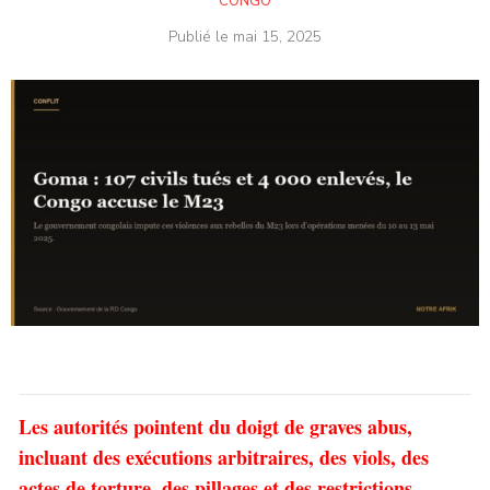
CONGO
Publié le
mai 15, 2025
Les autorités pointent du doigt de graves abus,
incluant des exécutions arbitraires, des viols, des
actes de torture, des pillages et des restrictions