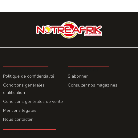
LA REDACTION
ABONNEMENT
Politique de confidentialité
S'abonner
Conditions générales
Consulter nos magazines
d'utilisation
Conditions générales de vente
Mentions légales
Nous contacter
GET THE APP