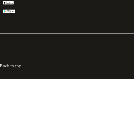
© 2026 All rights reserved. Powered by
Promohake
Back to top