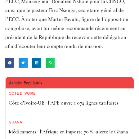
l’ECC, Monseigneur Donatien Nshole pour la CENCO,
ainsi que le pasteur Eric Nsenga, secrétaire général de
l’ECC. À noter que Martin Fayulu, figure de l’opposition
congolaise, avait lui-même recommandé récemment au
président de la République de recevoir cette délégation
afin d’écouter leur compte rendu de mission.
Articles Populaires
CÔTE D'IVOIRE
Côte d’Ivoire-UE : l’APE ouvre 1 074 lignes tarifaires
GHANA
Médicaments : l’Afrique en importe 70 %, alerte le Ghana