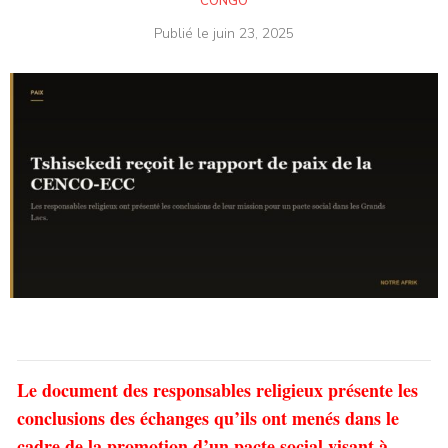
CONGO
Publié le
juin 23, 2025
Le document des responsables religieux présente les
conclusions des échanges qu’ils ont menés dans le
cadre de la promotion d’un pacte social visant à