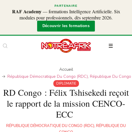
PARTENAIRE
RAF Academy
— formations Intelligence Artificielle. Six
modules pour professionnels, dès septembre 2026.
Découvrir les formations
Accueil
République Démocratique Du Congo (RDC)
,
République Du Congo
DIPLOMATIE
RD Congo : Félix Tshisekedi reçoit
le rapport de la mission CENCO-
ECC
RÉPUBLIQUE DÉMOCRATIQUE DU CONGO (RDC)
,
RÉPUBLIQUE DU