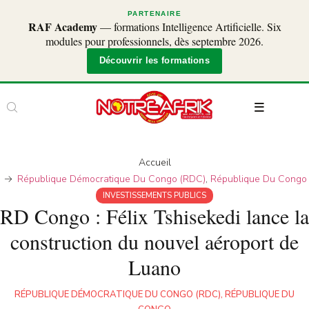
PARTENAIRE
RAF Academy
— formations Intelligence Artificielle. Six
modules pour professionnels, dès septembre 2026.
Découvrir les formations
Accueil
République Démocratique Du Congo (RDC)
,
République Du Congo
INVESTISSEMENTS PUBLICS
RD Congo : Félix Tshisekedi lance la
construction du nouvel aéroport de
Luano
RÉPUBLIQUE DÉMOCRATIQUE DU CONGO (RDC)
,
RÉPUBLIQUE DU