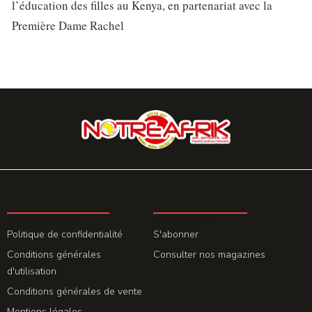
l’éducation des filles au Kenya, en partenariat avec la
Première Dame Rachel
LA REDACTION
ABONNEMENT
Politique de confidentialité
S'abonner
Conditions générales
Consulter nos magazines
d'utilisation
Conditions générales de vente
Mentions légales