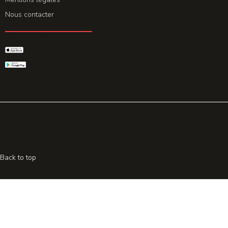
Nous contacter
GET THE APP
© 2026 All rights reserved. Powered by
Promohake
Back to top