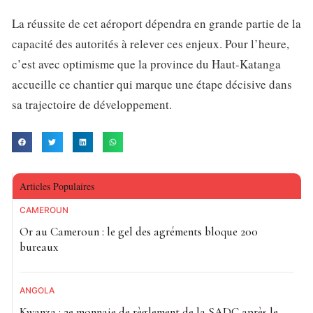
La réussite de cet aéroport dépendra en grande partie de la
capacité des autorités à relever ces enjeux. Pour l’heure,
c’est avec optimisme que la province du Haut-Katanga
accueille ce chantier qui marque une étape décisive dans
sa trajectoire de développement.
Articles Populaires
CAMEROUN
Or au Cameroun : le gel des agréments bloque 200
bureaux
ANGOLA
Kwanza : 2e monnaie de règlement de la SADC après le