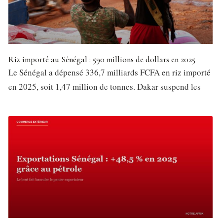
Riz importé au Sénégal : 590 millions de dollars en 2025
Le Sénégal a dépensé 336,7 milliards FCFA en riz importé
en 2025, soit 1,47 million de tonnes. Dakar suspend les