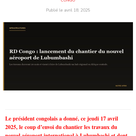
CONGO
Publié le
avril 18, 2025
Le président congolais a donné, ce jeudi 17 avril
2025, le coup d’envoi du chantier les travaux du
nouvel aéroport international à Lubumbashi et dont