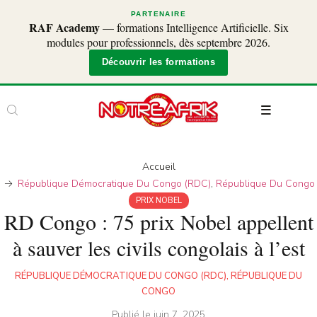
PARTENAIRE
RAF Academy
— formations Intelligence Artificielle. Six
modules pour professionnels, dès septembre 2026.
Découvrir les formations
Accueil
République Démocratique Du Congo (RDC)
,
République Du Congo
PRIX NOBEL
RD Congo : 75 prix Nobel appellent
à sauver les civils congolais à l’est
RÉPUBLIQUE DÉMOCRATIQUE DU CONGO (RDC)
,
RÉPUBLIQUE DU
CONGO
Publié le
juin 7, 2025