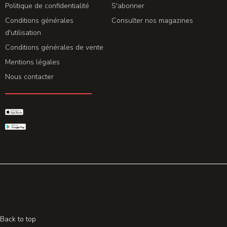
Politique de confidentialité
S'abonner
Conditions générales
Consulter nos magazines
d'utilisation
Conditions générales de vente
Mentions légales
Nous contacter
GET THE APP
© 2026 All rights reserved. Powered by
Promohake
Back to top