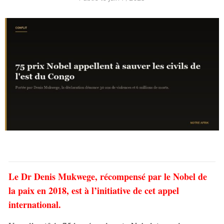
Le Dr Denis Mukwege, récompensé par le Nobel de
la paix en 2018, est à l’initiative de cet appel
international.