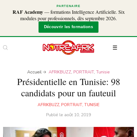
PARTENAIRE
RAF Academy
— formations Intelligence Artificielle. Six
modules pour professionnels, dès septembre 2026.
Découvrir les formations
Accueil
AFRIKBUZZ
,
PORTRAIT
,
Tunisie
Présidentielle en Tunisie: 98
candidats pour un fauteuil
AFRIKBUZZ
,
PORTRAIT
,
TUNISIE
Publié le
août 10, 2019