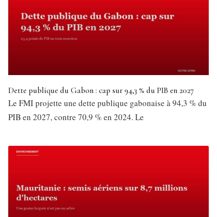
Dette publique du Gabon : cap sur 94,3 % du PIB en 2027
Le FMI projette une dette publique gabonaise à 94,3 % du
PIB en 2027, contre 70,9 % en 2024. Le