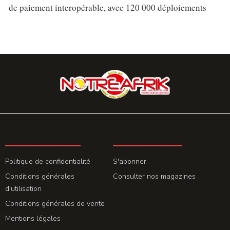
de paiement interopérable, avec 120 000 déploiements
LA REDACTION
ABONNEMENT
Politique de confidentialité
S'abonner
Conditions générales
Consulter nos magazines
d'utilisation
Conditions générales de vente
Mentions légales