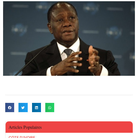
Articles Populaires
CÔTE D'IVOIRE