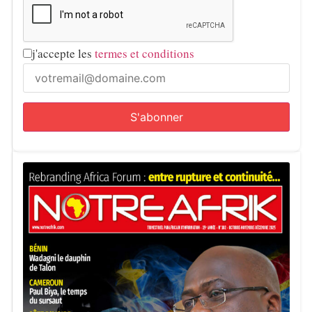
j'accepte les
termes et conditions