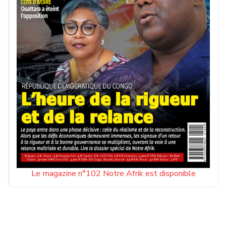
Le magazine n°102 Notre Afrik est disponible