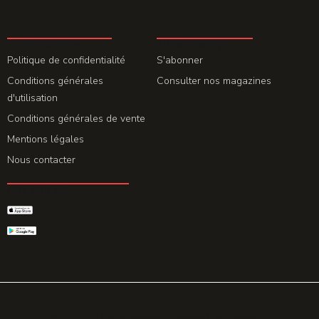
LA REDACTION
ABONNEMENT
Politique de confidentialité
S'abonner
Conditions générales
Consulter nos magazines
d'utilisation
Conditions générales de vente
Mentions légales
Nous contacter
GET THE APP
© 2026 All rights reserved. Powered by
Promohake