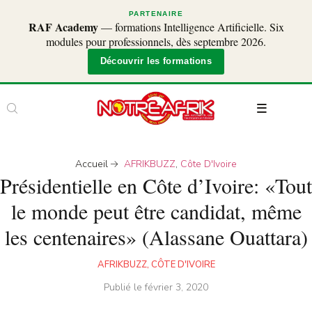
PARTENAIRE
RAF Academy
— formations Intelligence Artificielle. Six
modules pour professionnels, dès septembre 2026.
Découvrir les formations
Accueil
AFRIKBUZZ
,
Côte D'Ivoire
Présidentielle en Côte d’Ivoire: «Tout
le monde peut être candidat, même
les centenaires» (Alassane Ouattara)
AFRIKBUZZ
,
CÔTE D'IVOIRE
Publié le
février 3, 2020