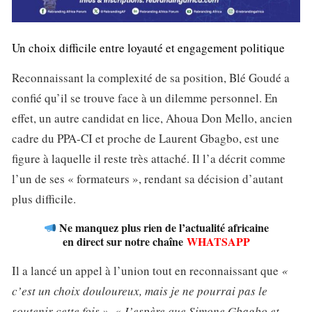
Un choix difficile entre loyauté et engagement politique
Reconnaissant la complexité de sa position, Blé Goudé a
confié qu’il se trouve face à un dilemme personnel. En
effet, un autre candidat en lice, Ahoua Don Mello, ancien
cadre du PPA-CI et proche de Laurent Gbagbo, est une
figure à laquelle il reste très attaché. Il l’a décrit comme
l’un de ses « formateurs », rendant sa décision d’autant
plus difficile.
Ne manquez plus rien de l’actualité africaine
en direct sur notre chaîne
WHATSAPP
Il a lancé un appel à l’union tout en reconnaissant que
«
c’est un choix douloureux, mais je ne pourrai pas le
soutenir cette fois ». « J’espère que Simone Gbagbo et