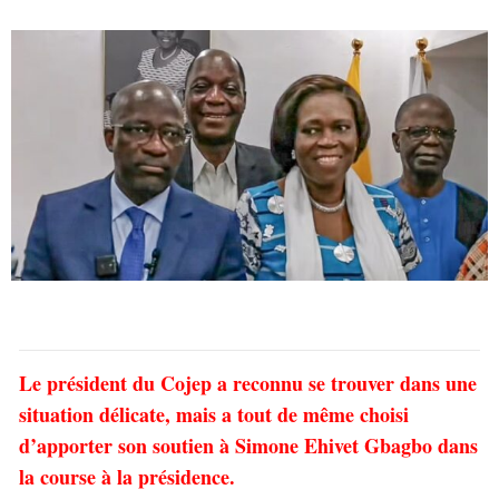
Le président du Cojep a reconnu se trouver dans une
situation délicate, mais a tout de même choisi
d’apporter son soutien à Simone Ehivet Gbagbo dans
la course à la présidence.