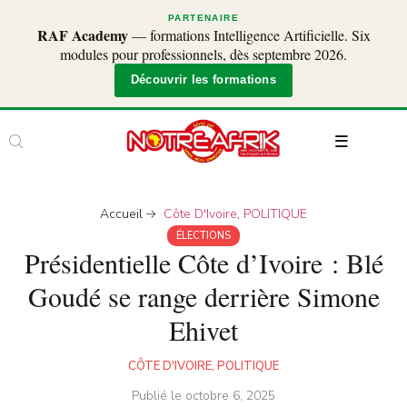
PARTENAIRE
RAF Academy
— formations Intelligence Artificielle. Six
modules pour professionnels, dès septembre 2026.
Découvrir les formations
Accueil
Côte D'Ivoire
,
POLITIQUE
ÉLECTIONS
Présidentielle Côte d’Ivoire : Blé
Goudé se range derrière Simone
Ehivet
CÔTE D'IVOIRE
,
POLITIQUE
Publié le
octobre 6, 2025