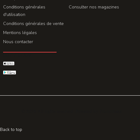
Conditions générales
Consulter nos magazines
d'utilisation
Conditions générales de vente
Mentions légales
Nous contacter
GET THE APP
© 2026 All rights reserved. Powered by
Promohake
Back to top