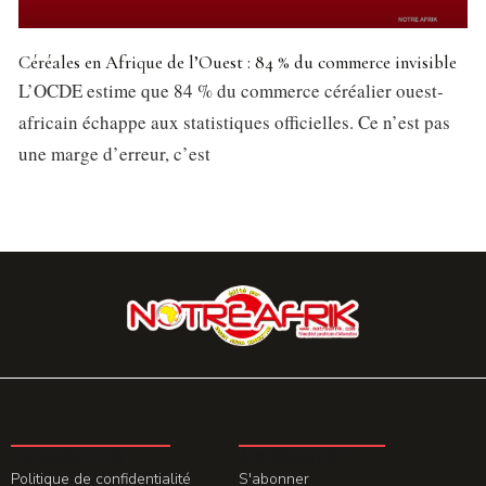
Céréales en Afrique de l’Ouest : 84 % du commerce invisible
L’OCDE estime que 84 % du commerce céréalier ouest-
africain échappe aux statistiques officielles. Ce n’est pas
une marge d’erreur, c’est
LA REDACTION
ABONNEMENT
Politique de confidentialité
S'abonner