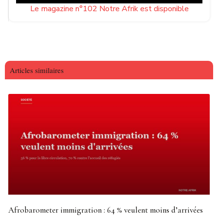
Le magazine n°102 Notre Afrik est disponible
Articles similaires
Afrobarometer immigration : 64 % veulent moins d’arrivées