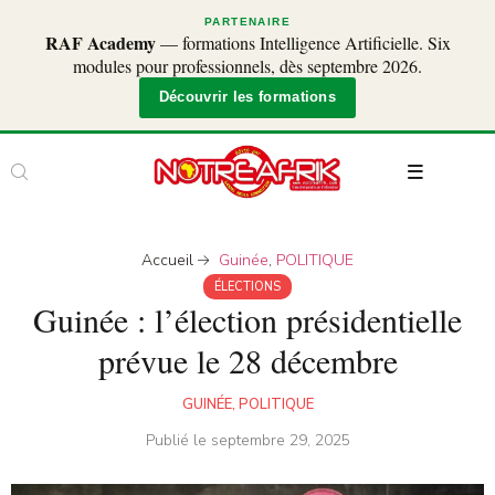
PARTENAIRE
RAF Academy
— formations Intelligence Artificielle. Six
modules pour professionnels, dès septembre 2026.
Découvrir les formations
Accueil
Guinée
,
POLITIQUE
ÉLECTIONS
Guinée : l’élection présidentielle
prévue le 28 décembre
GUINÉE
,
POLITIQUE
Publié le
septembre 29, 2025