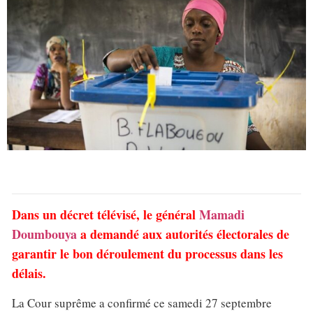
Dans un décret télévisé, le général
Mamadi
Doumbouya
a demandé aux autorités électorales de
garantir le bon déroulement du processus dans les
délais.
La Cour suprême a confirmé ce samedi 27 septembre