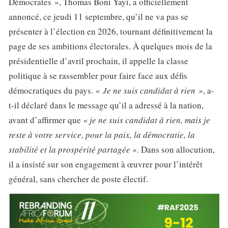
Démocrates », Thomas Boni Yayi, a officiellement
annoncé, ce jeudi 11 septembre, qu’il ne va pas se
présenter à l’élection en 2026, tournant définitivement la
page de ses ambitions électorales. À quelques mois de la
présidentielle d’avril prochain, il appelle la classe
politique à se rassembler pour faire face aux défis
démocratiques du pays.
« Je ne suis candidat à rien »
, a-
t-il déclaré dans le message qu’il a adressé à la nation,
avant d’affirmer que
« je ne suis candidat à rien, mais je
reste à votre service, pour la paix, la démocratie, la
stabilité et la prospérité partagée »
. Dans son allocution,
il a insisté sur son engagement à œuvrer pour l’intérêt
général, sans chercher de poste électif.