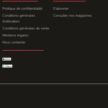
LA REDACTION
ABONNEMENT
Politique de confidentialité
S'abonner
Conditions générales
Consulter nos magazines
d'utilisation
Conditions générales de vente
Mentions légales
Nous contacter
GET THE APP
© 2026 All rights reserved. Powered by
Promohake