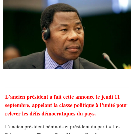
L’ancien président a fait cette annonce le jeudi 11
septembre, appelant la classe politique à l’unité pour
relever les défis démocratiques du pays.
L’ancien président béninois et président du parti « Les