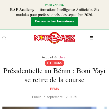
PARTENAIRE
RAF Academy
— formations Intelligence Artificielle. Six
modules pour professionnels, dès septembre 2026.
Découvrir les formations
Accueil
Bénin
ÉLECTIONS
Présidentielle au Bénin : Boni Yayi
se retire de la course
BÉNIN
Publié le
septembre 12, 2025