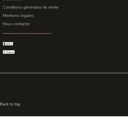
Conditions générales de vente
Mentions légales
Nous contacter
GET THE APP
© 2026 All rights reserved. Powered by
Promohake
Back to top