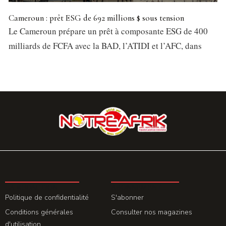
Cameroun : prêt ESG de 692 millions $ sous tension
Le Cameroun prépare un prêt à composante ESG de 400
milliards de FCFA avec la BAD, l’ATIDI et l’AFC, dans
LA REDACTION
ABONNEMENT
Politique de confidentialité
S'abonner
Conditions générales
Consulter nos magazines
d'utilisation