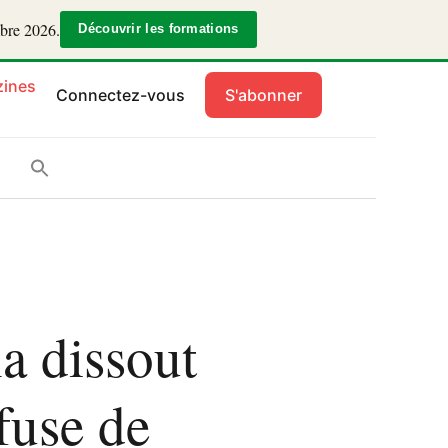
mbre 2026.
Découvrir les formations
ines
Connectez-vous
S'abonner
a dissout
fuse de