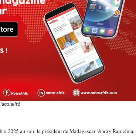
’actualité
bre 2025 au soir, le président de Madagascar, Andry Rajoelina, 