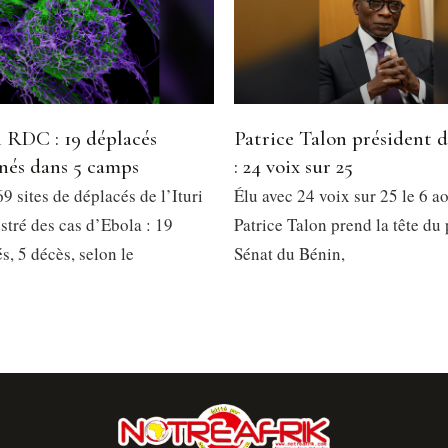
 RDC : 19 déplacés
Patrice Talon président 
nés dans 5 camps
: 24 voix sur 25
9 sites de déplacés de l’Ituri
Élu avec 24 voix sur 25 le 6 a
stré des cas d’Ebola : 19
Patrice Talon prend la tête du
, 5 décès, selon le
Sénat du Bénin,