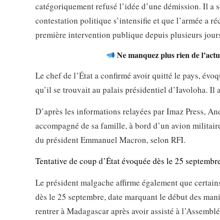
catégoriquement refusé l’idée d’une démission. Il a so
contestation politique s’intensifie et que l’armée a r
première intervention publique depuis plusieurs jour
Ne manquez plus rien de l’actua
Le chef de l’État a confirmé avoir quitté le pays, évoqu
qu’il se trouvait au palais présidentiel d’Iavoloha. Il
D’après les informations relayées par Imaz Press, And
accompagné de sa famille, à bord d’un avion militair
du président Emmanuel Macron, selon RFI.
Tentative de coup d’État évoquée dès le 25 septembr
Le président malgache affirme également que certains
dès le 25 septembre, date marquant le début des manif
rentrer à Madagascar après avoir assisté à l’Assembl