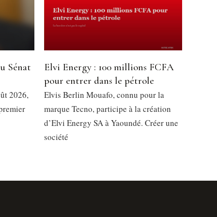
du Sénat
Elvi Energy : 100 millions FCFA
pour entrer dans le pétrole
oût 2026,
Elvis Berlin Mouafo, connu pour la
 premier
marque Tecno, participe à la création
d’Elvi Energy SA à Yaoundé. Créer une
société