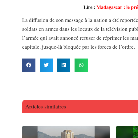
Lire :
Madagascar : le pré
La diffusion de son message à la nation a été reporté
soldats en armes dans les locaux de la télévision pub
l’armée qui avait annoncé refuser de réprimer les mani
capitale, jusque-là bloquée par les forces de l’ordre.
Articles similaires