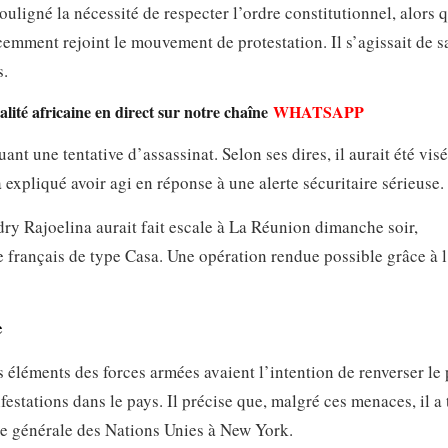
uligné la nécessité de respecter l’ordre constitutionnel, alors q
écemment rejoint le mouvement de protestation. Il s’agissait de s
s.
lité africaine en direct sur notre chaîne
WHATSAPP
ant une tentative d’assassinat. Selon ses dires, il aurait été visé
 a expliqué avoir agi en réponse à une alerte sécuritaire sérieuse.
ry Rajoelina aurait fait escale à La Réunion dimanche soir,
e français de type Casa. Une opération rendue possible grâce à 
e
 éléments des forces armées avaient l’intention de renverser le
estations dans le pays. Il précise que, malgré ces menaces, il a 
ée générale des Nations Unies à New York.