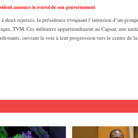
sident annonce le renvoi de son gouvernement
e à deux reprises, la présidence évoquant l’intrusion d’un group
lique, TVM. Ces militaires appartiendraient au Capsat, une unit
festants, ouvrant la voie à leur progression vers le centre de la