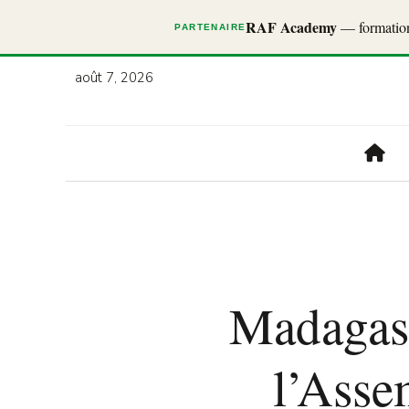
RAF Academy
— formations
PARTENAIRE
août 7, 2026
Madagasc
l’Asse