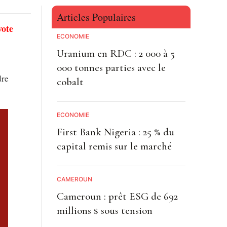
Articles Populaires
vote
ECONOMIE
Uranium en RDC : 2 000 à 5
000 tonnes parties avec le
dre
cobalt
ECONOMIE
First Bank Nigeria : 25 % du
capital remis sur le marché
CAMEROUN
Cameroun : prêt ESG de 692
millions $ sous tension