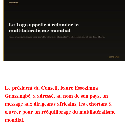
Le président du Conseil, Faure Essozimna
Gnassingbé, a adressé, au nom de son pays, un
message aux dirigeants africains, les exhortant à
œuvrer pour un rééquilibrage du multilatéralisme
mondial.