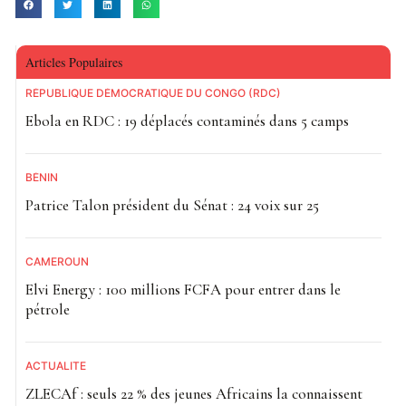
Articles Populaires
RÉPUBLIQUE DÉMOCRATIQUE DU CONGO (RDC)
Ebola en RDC : 19 déplacés contaminés dans 5 camps
BÉNIN
Patrice Talon président du Sénat : 24 voix sur 25
CAMEROUN
Elvi Energy : 100 millions FCFA pour entrer dans le
pétrole
ACTUALITE
ZLECAf : seuls 22 % des jeunes Africains la connaissent