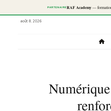
RAF Academy
— formations
PARTENAIRE
août 8, 2026
Numérique :
renfor