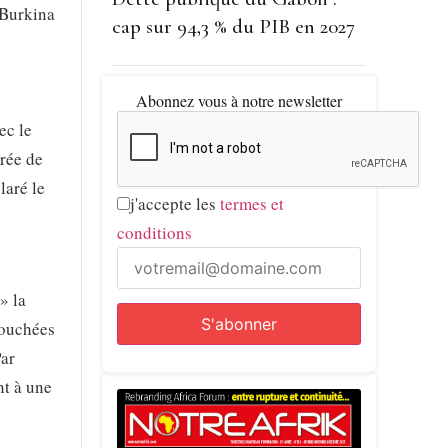
 Burkina
cap sur 94,3 % du PIB en 2027
Abonnez vous à notre newsletter
ec le
urée de
laré le
j'accepte les
termes et
conditions
» la
touchées
Par
nt à une