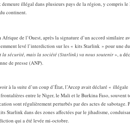
nk demeure illégal dans plusieurs pays de la région, y compris le
 du continent.
 Afrique de l’Ouest, après la signature d’un accord similaire av
cemment levé l’interdiction sur les « kits Starlink » pour une d
la sécurité, mais la société (Starlink) va nous soutenir
», a déc
enne de presse (ANP).
voir à la suite d’un coup d’État, l’Arcep avait déclaré « illégale 
frontalières entre le Niger, le Mali et le Burkina Faso, souvent 
cation sont régulièrement perturbés par des actes de sabotage. 
e kits Starlink dans des zones affectées par le jihadisme, conduisa
diction qui a été levée mi-octobre.