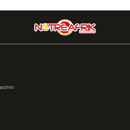
gazines