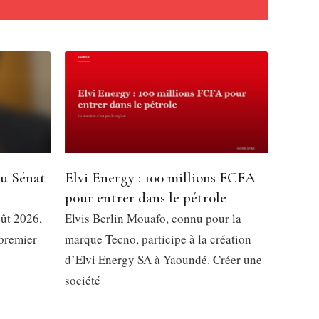
du Sénat
Elvi Energy : 100 millions FCFA
pour entrer dans le pétrole
oût 2026,
Elvis Berlin Mouafo, connu pour la
 premier
marque Tecno, participe à la création
d’Elvi Energy SA à Yaoundé. Créer une
société