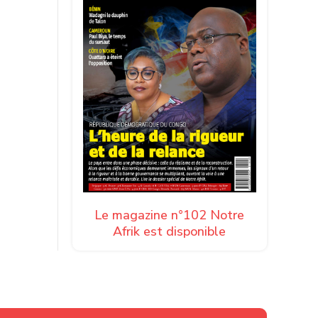
Le magazine n°102 Notre
Afrik est disponible