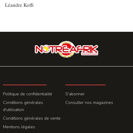
Léandre Koffi
LA REDACTION
ABONNEMENT
Politique de confidentialité
S'abonner
Conditions générales
Consulter nos magazines
d'utilisation
Conditions générales de vente
Mentions légales