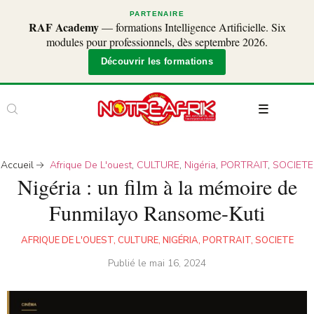
PARTENAIRE
RAF Academy
— formations Intelligence Artificielle. Six
modules pour professionnels, dès septembre 2026.
Découvrir les formations
Accueil
Afrique De L'ouest
,
CULTURE
,
Nigéria
,
PORTRAIT
,
SOCIETE
Nigéria : un film à la mémoire de
Funmilayo Ransome-Kuti
AFRIQUE DE L'OUEST
,
CULTURE
,
NIGÉRIA
,
PORTRAIT
,
SOCIETE
Publié le
mai 16, 2024