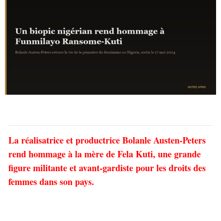
La réalisatrice et productrice Bolanle Austen-Peters
rend hommage à la mère de Fela Kuti, une grande
figure militante et avant-gardiste pour les droits des
femmes dans son pays.