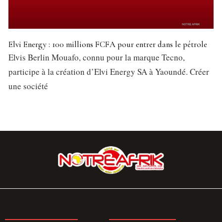
Elvi Energy : 100 millions FCFA pour entrer dans le pétrole
Elvis Berlin Mouafo, connu pour la marque Tecno,
participe à la création d’Elvi Energy SA à Yaoundé. Créer
une société