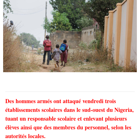
Des hommes armés ont attaqué vendredi trois
établissements scolaires dans le sud-ouest du Nigeria,
tuant un responsable scolaire et enlevant plusieurs
élèves ainsi que des membres du personnel, selon les
autorités locales.