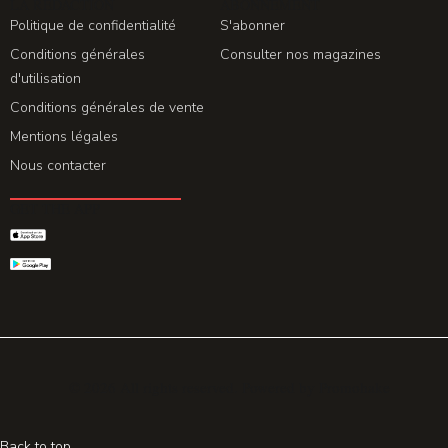
LA REDACTION
ABONNEMENT
Politique de confidentialité
S'abonner
Conditions générales
Consulter nos magazines
d'utilisation
Conditions générales de vente
Mentions légales
Nous contacter
GET THE APP
© 2026 All rights reserved. Powered by
Promohake
Back to top