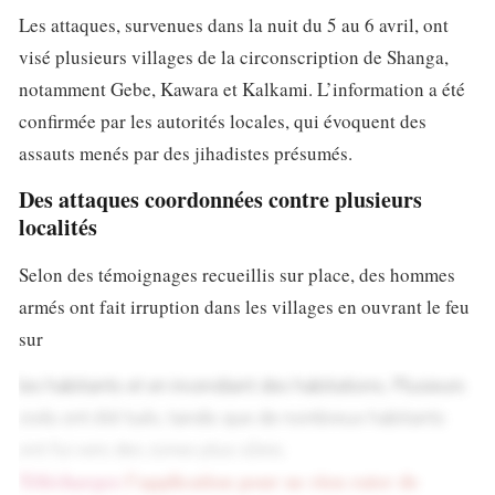
Les attaques, survenues dans la nuit du 5 au 6 avril, ont
visé plusieurs villages de la circonscription de Shanga,
notamment Gebe, Kawara et Kalkami. L’information a été
confirmée par les autorités locales, qui évoquent des
assauts menés par des jihadistes présumés.
Des attaques coordonnées contre plusieurs
localités
Selon des témoignages recueillis sur place, des hommes
armés ont fait irruption dans les villages en ouvrant le feu
sur
les habitants et en incendiant des habitations. Plusieurs
civils ont été tués, tandis que de nombreux habitants
ont fui vers des zones plus sûres.
Téléchargez
l’application pour ne rien rater de