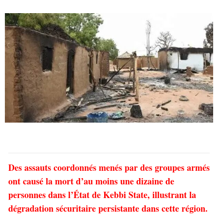
Des assauts coordonnés menés par des groupes armés
ont causé la mort d’au moins une dizaine de
personnes dans l’État de Kebbi State, illustrant la
dégradation sécuritaire persistante dans cette région.