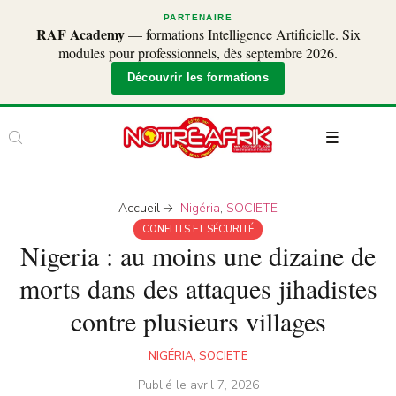
PARTENAIRE
RAF Academy
— formations Intelligence Artificielle. Six
modules pour professionnels, dès septembre 2026.
Découvrir les formations
Accueil
Nigéria
,
SOCIETE
CONFLITS ET SÉCURITÉ
Nigeria : au moins une dizaine de
morts dans des attaques jihadistes
contre plusieurs villages
NIGÉRIA
,
SOCIETE
Publié le
avril 7, 2026