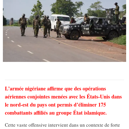
L’armée nigériane affirme que des opérations
aériennes conjointes menées avec les États-Unis dans
le nord-est du pays ont permis d’éliminer 175
combattants affiliés au groupe État islamique.
Cette vaste offensive intervient dans un contexte de forte