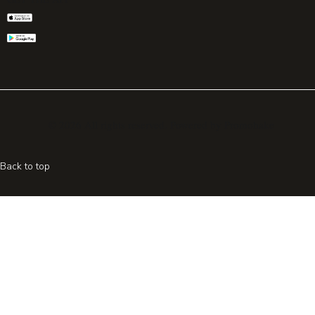
© 2026 All rights reserved. Powered by
Promohake
Back to top