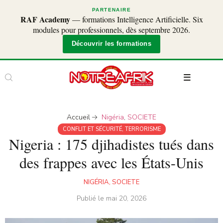
PARTENAIRE
RAF Academy
— formations Intelligence Artificielle. Six
modules pour professionnels, dès septembre 2026.
Découvrir les formations
Accueil
Nigéria
,
SOCIETE
CONFLIT ET SÉCURITÉ
,
TERRORISME
Nigeria : 175 djihadistes tués dans
des frappes avec les États-Unis
NIGÉRIA
,
SOCIETE
Publié le
mai 20, 2026