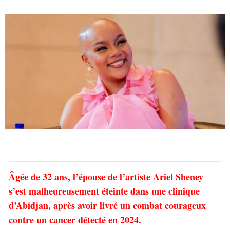
Âgée de 32 ans, l’épouse de l’artiste Ariel Sheney
s’est malheureusement éteinte dans une clinique
d’Abidjan, après avoir livré un combat courageux
contre un cancer détecté en 2024.