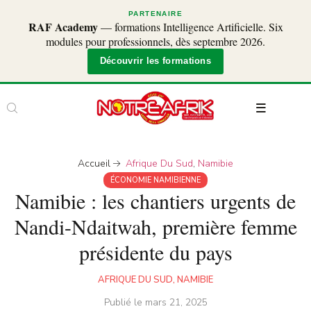
PARTENAIRE
RAF Academy
— formations Intelligence Artificielle. Six
modules pour professionnels, dès septembre 2026.
Découvrir les formations
Accueil
Afrique Du Sud
,
Namibie
ÉCONOMIE NAMIBIENNE
Namibie : les chantiers urgents de
Nandi-Ndaitwah, première femme
présidente du pays
AFRIQUE DU SUD
,
NAMIBIE
Publié le
mars 21, 2025