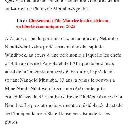
âges »
, a déclaré de son côté l’ancienne vice-présidente
sud-africaine Phumzile Mlambo-Ngcuka.
Lire :
Classement : l’île Maurice leader africain
en liberté économique en 2025
A 72 ans, issue du parti historique au pouvoir, Netumbo
Nandi-Ndaitwah a prêté serment dans la capitale
Windhoek, au cours d’une cérémonie à laquelle les chefs
d’Etat voisins de l’Angola et de l’Afrique du Sud mais
aussi de la Tanzanie ont assisté. En outre, le président
sortant Nangolo Mbumba, 83 ans, a remis le pouvoir à
Mme Nandi-Ndaitwah lors d’une cérémonie qui a
coïncidé avec le 35e anniversaire de l’indépendance de la
Namibie. La prestation de serment a été déplacée du stade
de l’indépendance à State House en raison de fortes
pluies.