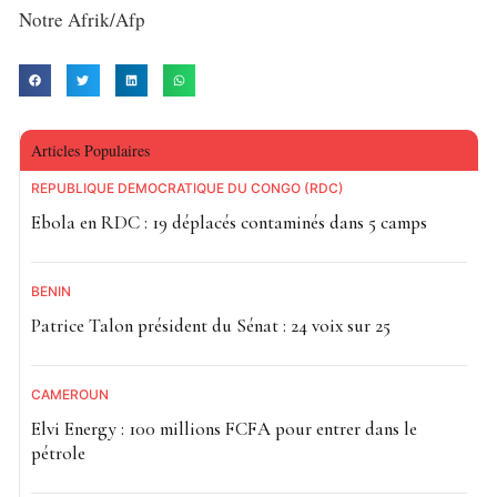
Notre Afrik/Afp
Articles Populaires
RÉPUBLIQUE DÉMOCRATIQUE DU CONGO (RDC)
Ebola en RDC : 19 déplacés contaminés dans 5 camps
BÉNIN
Patrice Talon président du Sénat : 24 voix sur 25
CAMEROUN
Elvi Energy : 100 millions FCFA pour entrer dans le
pétrole