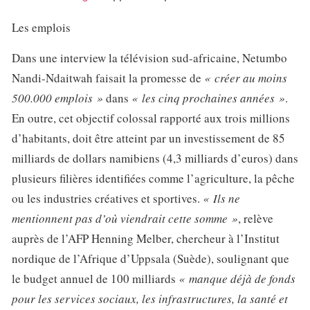
Les emplois
Dans une interview la télévision sud-africaine, Netumbo
Nandi-Ndaitwah faisait la promesse de
« créer au moins
500.000 emplois »
dans
« les cinq prochaines années »
.
En outre, cet objectif colossal rapporté aux trois millions
d’habitants, doit être atteint par un investissement de 85
milliards de dollars namibiens (4,3 milliards d’euros) dans
plusieurs filières identifiées comme l’agriculture, la pêche
ou les industries créatives et sportives.
« Ils ne
mentionnent pas d’où viendrait cette somme »
, relève
auprès de l’AFP Henning Melber, chercheur à l’Institut
nordique de l’Afrique d’Uppsala (Suède), soulignant que
le budget annuel de 100 milliards
« manque déjà de fonds
pour les services sociaux, les infrastructures, la santé et