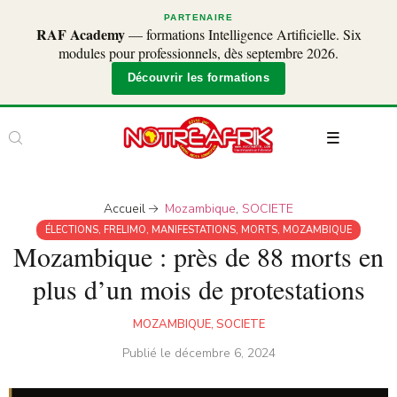
PARTENAIRE
RAF Academy
— formations Intelligence Artificielle. Six
modules pour professionnels, dès septembre 2026.
Découvrir les formations
Accueil
Mozambique
,
SOCIETE
ÉLECTIONS
,
FRELIMO
,
MANIFESTATIONS
,
MORTS
,
MOZAMBIQUE
Mozambique : près de 88 morts en
plus d’un mois de protestations
MOZAMBIQUE
,
SOCIETE
Publié le
décembre 6, 2024