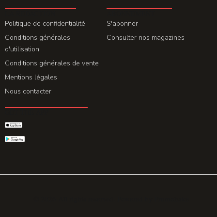
LA REDACTION
ABONNEMENT
Politique de confidentialité
S'abonner
Conditions générales
Consulter nos magazines
d'utilisation
Conditions générales de vente
Mentions légales
Nous contacter
GET THE APP
© 2026 All rights reserved. Powered by
Promohake