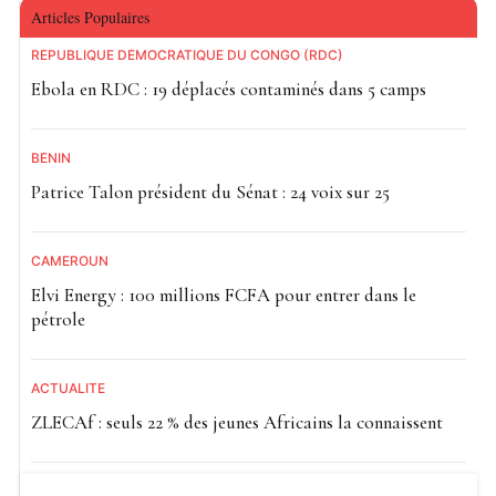
Articles Populaires
RÉPUBLIQUE DÉMOCRATIQUE DU CONGO (RDC)
Ebola en RDC : 19 déplacés contaminés dans 5 camps
BÉNIN
Patrice Talon président du Sénat : 24 voix sur 25
CAMEROUN
Elvi Energy : 100 millions FCFA pour entrer dans le
pétrole
ACTUALITE
ZLECAf : seuls 22 % des jeunes Africains la connaissent