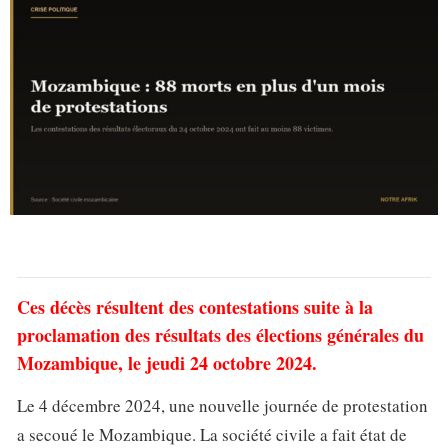
Ces décès résultent des contestations suite à la
proclamation des résultats des élections générales du
Mozambique, le jeudi 24 octobre 2024.
Le 4 décembre 2024, une nouvelle journée de protestation
a secoué le Mozambique. La société civile a fait état de