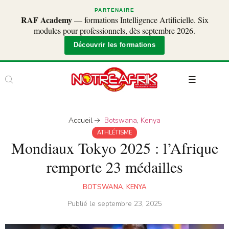
PARTENAIRE
RAF Academy
— formations Intelligence Artificielle. Six
modules pour professionnels, dès septembre 2026.
Découvrir les formations
Accueil
Botswana
,
Kenya
ATHLÉTISME
Mondiaux Tokyo 2025 : l’Afrique
remporte 23 médailles
BOTSWANA
,
KENYA
Publié le
septembre 23, 2025