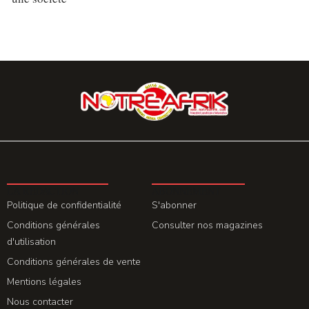
LA REDACTION
ABONNEMENT
Politique de confidentialité
S'abonner
Conditions générales
Consulter nos magazines
d'utilisation
Conditions générales de vente
Mentions légales
Nous contacter