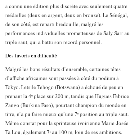
a connu une édition plus discrète avec seulement quatre
médailles (deux en argent, deux en bronze). Le Sénégal,
de son côté, est reparti bredouille, malgré les
performances individuelles prometteuses de Saly Sarr au
triple saut, qui a battu son record personnel.
Des favoris en difficulté
Malgré les bons résultats d’ensemble, certaines têtes
d’affiche africaines sont passées à côté du podium à
Tokyo. Letsile Tebogo (Botswana) a échoué de peu en
prenant la 4ᵉ place sur 200 m, tandis que Hugues Fabrice
Zango (Burkina Faso), pourtant champion du monde en
titre, n’a pu faire mieux qu’une 7ᵉ position au triple saut.
Même constat pour la sprinteuse ivoirienne Marie-Josée
Ta Lou, également 7ᵉ au 100 m, loin de ses ambitions.