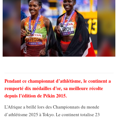
Pendant ce championnat d’athlétisme, le continent a
remporté dix médailles d’or, sa meilleure récolte
depuis l’édition de Pékin 2015.
L’Afrique a brillé lors des Championnats du monde
d’athlétisme 2025 à Tokyo. Le continent totalise 23