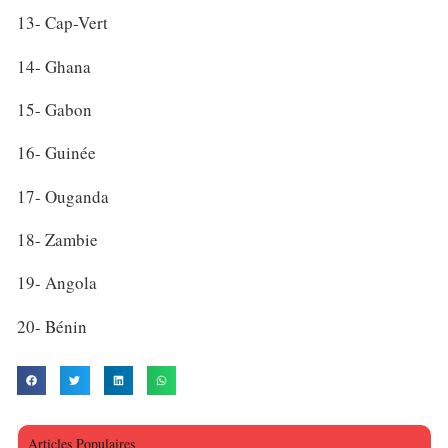
13- Cap-Vert
14- Ghana
15- Gabon
16- Guinée
17- Ouganda
18- Zambie
19- Angola
20- Bénin
Articles Populaires