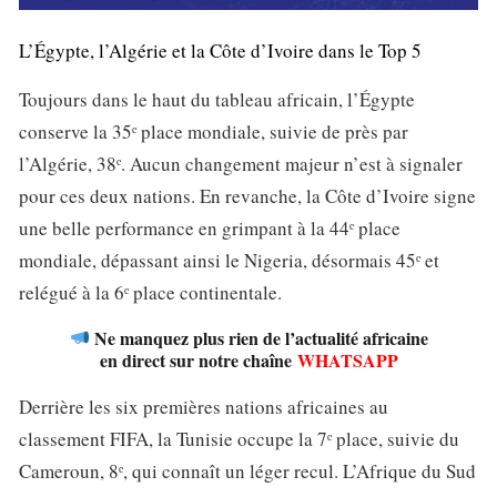
L’Égypte, l’Algérie et la Côte d’Ivoire dans le Top 5
Toujours dans le haut du tableau africain, l’Égypte
conserve la 35ᵉ place mondiale, suivie de près par
l’Algérie, 38ᵉ. Aucun changement majeur n’est à signaler
pour ces deux nations. En revanche, la Côte d’Ivoire signe
une belle performance en grimpant à la 44ᵉ place
mondiale, dépassant ainsi le Nigeria, désormais 45ᵉ et
relégué à la 6ᵉ place continentale.
Ne manquez plus rien de l’actualité africaine
en direct sur notre chaîne
WHATSAPP
Derrière les six premières nations africaines au
classement FIFA, la Tunisie occupe la 7ᵉ place, suivie du
Cameroun, 8ᵉ, qui connaît un léger recul. L’Afrique du Sud