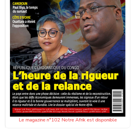
Le magazine n°102 Notre Afrik est disponible