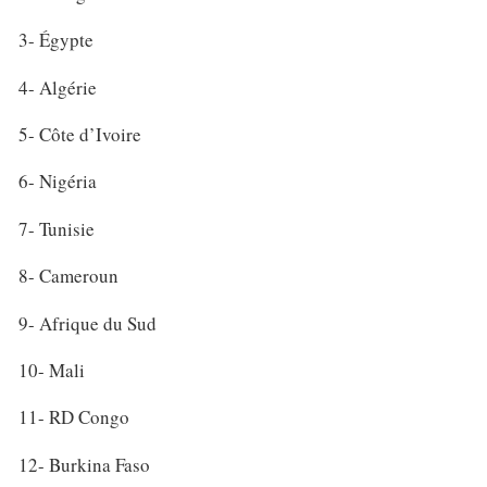
3- Égypte
4- Algérie
5- Côte d’Ivoire
6- Nigéria
7- Tunisie
8- Cameroun
9- Afrique du Sud
10- Mali
11- RD Congo
12- Burkina Faso