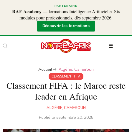
PARTENAIRE
RAF Academy
— formations Intelligence Artificielle. Six
modules pour professionnels, dès septembre 2026.
Découvrir les formations
Accueil
Algérie
,
Cameroun
CLASSEMENT FIFA
Classement FIFA : le Maroc reste
leader en Afrique
ALGÉRIE
,
CAMEROUN
Publié le
septembre 20, 2025