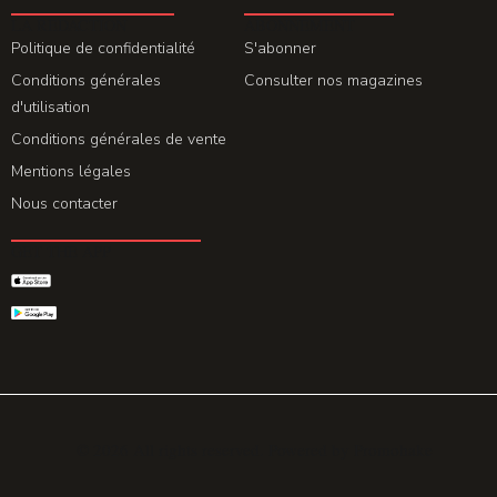
LA REDACTION
ABONNEMENT
Politique de confidentialité
S'abonner
Conditions générales
Consulter nos magazines
d'utilisation
Conditions générales de vente
Mentions légales
Nous contacter
GET THE APP
© 2026 All rights reserved. Powered by
Promohake