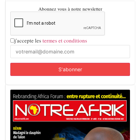
Abonnez vous à notre newsletter
j'accepte les
termes et conditions