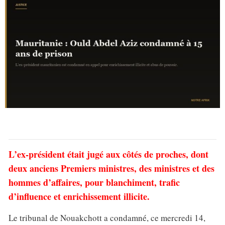
L’ex-président était jugé aux côtés de proches, dont
deux anciens Premiers ministres, des ministres et des
hommes d’affaires, pour blanchiment, trafic
d’influence et enrichissement illicite.
Le tribunal de Nouakchott a condamné, ce mercredi 14,