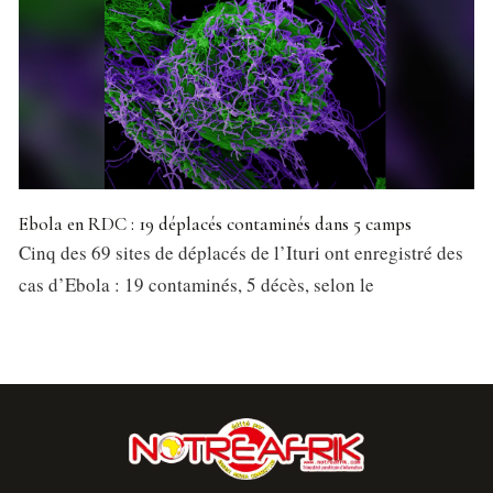
Ebola en RDC : 19 déplacés contaminés dans 5 camps
Cinq des 69 sites de déplacés de l’Ituri ont enregistré des
cas d’Ebola : 19 contaminés, 5 décès, selon le