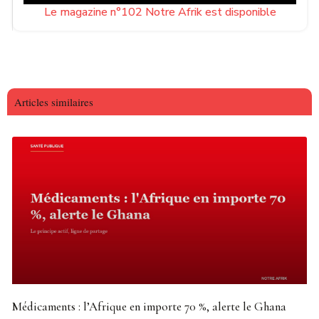
Le magazine n°102 Notre Afrik est disponible
Articles similaires
Médicaments : l’Afrique en importe 70 %, alerte le Ghana