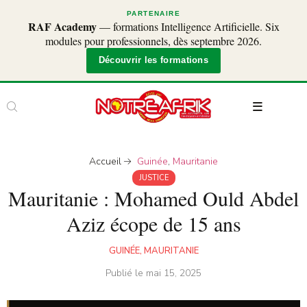
PARTENAIRE
RAF Academy
— formations Intelligence Artificielle. Six
modules pour professionnels, dès septembre 2026.
Découvrir les formations
Accueil
Guinée
,
Mauritanie
JUSTICE
Mauritanie : Mohamed Ould Abdel
Aziz écope de 15 ans
GUINÉE
,
MAURITANIE
Publié le
mai 15, 2025