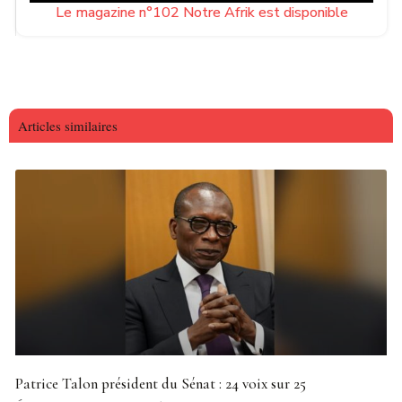
Le magazine n°102 Notre Afrik est disponible
Articles similaires
Patrice Talon président du Sénat : 24 voix sur 25