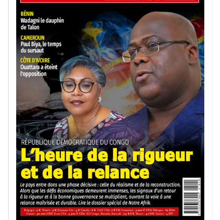
crispations, notamment lors d’expulsions de ressortissants
ouest-africains par Nouakchott.
Notre Afrik avec AFP