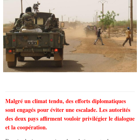
Malgré un climat tendu, des efforts diplomatiques
sont engagés pour éviter une escalade. Les autorités
des deux pays affirment vouloir privilégier le dialogue
et la coopération.