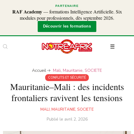
PARTENAIRE
RAF Academy
— formations Intelligence Artificielle. Six
modules pour professionnels, dès septembre 2026.
Découvrir les formations
Accueil
Mali
,
Mauritanie
,
SOCIETE
CONFLITS ET SÉCURITÉ
Mauritanie–Mali : des incidents
frontaliers ravivent les tensions
MALI
,
MAURITANIE
,
SOCIETE
Publié le
avril 2, 2026