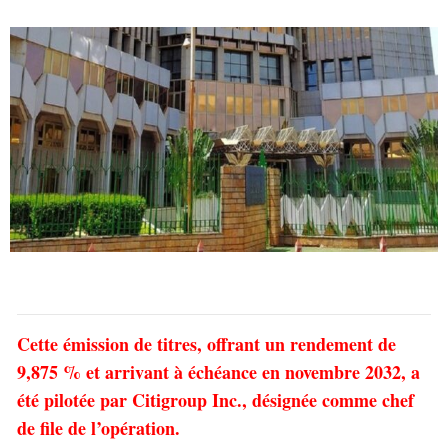
Cette émission de titres, offrant un rendement de
9,875 % et arrivant à échéance en novembre 2032, a
été pilotée par Citigroup Inc., désignée comme chef
de file de l’opération.