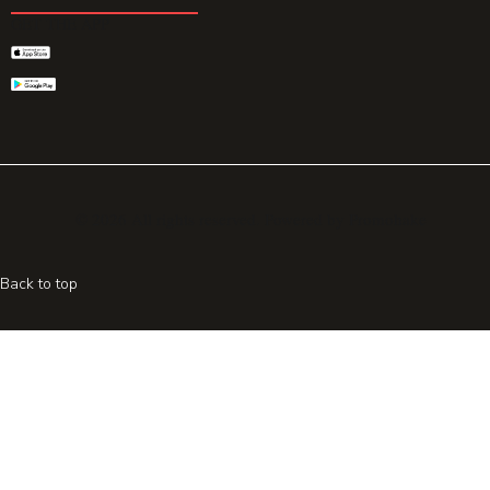
GET THE APP
© 2026 All rights reserved. Powered by
Promohake
Back to top