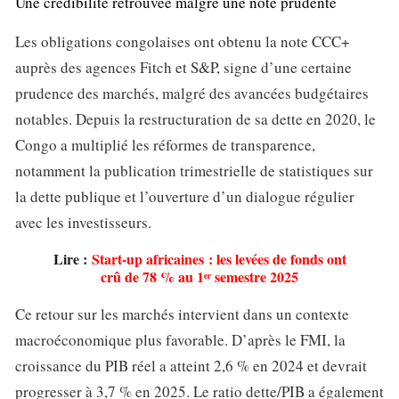
Une crédibilité retrouvée malgré une note prudente
Les obligations congolaises ont obtenu la note CCC+
auprès des agences Fitch et S&P, signe d’une certaine
prudence des marchés, malgré des avancées budgétaires
notables. Depuis la restructuration de sa dette en 2020, le
Congo a multiplié les réformes de transparence,
notamment la publication trimestrielle de statistiques sur
la dette publique et l’ouverture d’un dialogue régulier
avec les investisseurs.
Lire :
Start-up africaines : les levées de fonds ont
crû de 78 % au 1ᵉʳ semestre 2025
Ce retour sur les marchés intervient dans un contexte
macroéconomique plus favorable. D’après le FMI, la
croissance du PIB réel a atteint 2,6 % en 2024 et devrait
progresser à 3,7 % en 2025. Le ratio dette/PIB a également