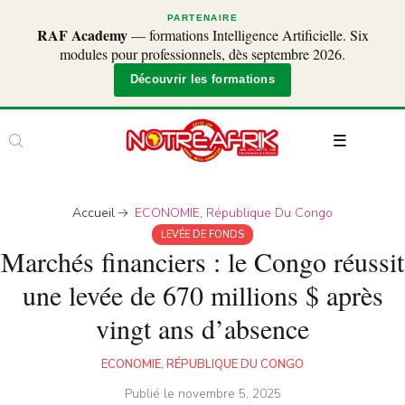
PARTENAIRE
RAF Academy
— formations Intelligence Artificielle. Six
modules pour professionnels, dès septembre 2026.
Découvrir les formations
Accueil
ECONOMIE
,
République Du Congo
LEVÉE DE FONDS
Marchés financiers : le Congo réussit
une levée de 670 millions $ après
vingt ans d’absence
ECONOMIE
,
RÉPUBLIQUE DU CONGO
Publié le
novembre 5, 2025