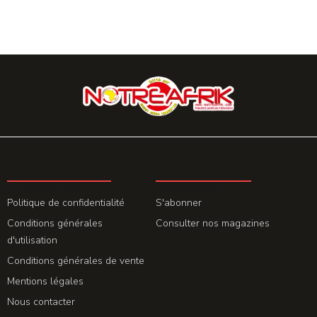
LA REDACTION
ABONNEMENT
Politique de confidentialité
S'abonner
Conditions générales
Consulter nos magazines
d'utilisation
Conditions générales de vente
Mentions légales
Nous contacter