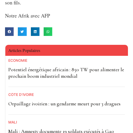
son fils.
Notre Afrik avec AFP
Articles Populaires
ECONOMIE
Potentiel énergétique africain : 850 TW pour alimenter le
prochain boom industriel mondial
CÔTE D'IVOIRE
Orpaillage ivoirien : un gendarme meurt pour 3 dragues
MALI
Mali : Amnesty documente 19 soldats exécutés à Gao