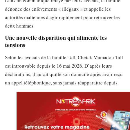
Dans un communiqué relayé par leurs avocats, la famille
dénonce des enlèvements « illégaux » et appelle les
autorités maliennes à agir rapidement pour retrouver les
deux hommes.
Une nouvelle disparition qui alimente les
tensions
Selon les avocats de la famille Tall, Cheick Mamadou Tall
est introuvable depuis le 16 mai 2026. D’après leurs
déclarations, il aurait quitté son domicile après avoir reçu
un appel téléphonique, sans jamais réapparaître depuis.