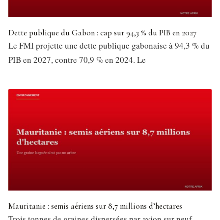
Dette publique du Gabon : cap sur 94,3 % du PIB en 2027
Le FMI projette une dette publique gabonaise à 94,3 % du
PIB en 2027, contre 70,9 % en 2024. Le
Mauritanie : semis aériens sur 8,7 millions d’hectares
Trois tonnes de graines dispersées par avion sur neuf