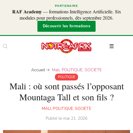
PARTENAIRE
RAF Academy
— formations Intelligence Artificielle. Six
modules pour professionnels, dès septembre 2026.
Découvrir les formations
Accueil
Mali
,
POLITIQUE
,
SOCIETE
POLITIQUE
Mali : où sont passés l’opposant
Mountaga Tall et son fils ?
MALI
,
POLITIQUE
,
SOCIETE
Publié le
mai 21, 2026