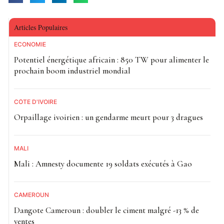
Articles Populaires
ECONOMIE
Potentiel énergétique africain : 850 TW pour alimenter le
prochain boom industriel mondial
CÔTE D'IVOIRE
Orpaillage ivoirien : un gendarme meurt pour 3 dragues
MALI
Mali : Amnesty documente 19 soldats exécutés à Gao
CAMEROUN
Dangote Cameroun : doubler le ciment malgré -13 % de
ventes