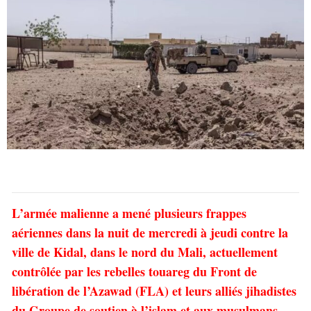
L’armée malienne a mené plusieurs frappes
aériennes dans la nuit de mercredi à jeudi contre la
ville de Kidal, dans le nord du Mali, actuellement
contrôlée par les rebelles touareg du Front de
libération de l’Azawad (FLA) et leurs alliés jihadistes
du Groupe de soutien à l’islam et aux musulmans