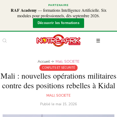
PARTENAIRE
RAF Academy
— formations Intelligence Artificielle. Six
modules pour professionnels, dès septembre 2026.
Découvrir les formations
Accueil
Mali
,
SOCIETE
CONFLITS ET SÉCURITÉ
Mali : nouvelles opérations militaires
contre des positions rebelles à Kidal
MALI
,
SOCIETE
Publié le
mai 15, 2026