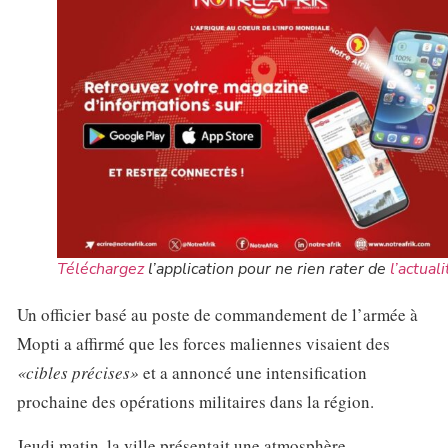
Téléchargez
l’application pour ne rien rater de
l’actuali
Un officier basé au poste de commandement de l’armée à
Mopti a affirmé que les forces maliennes visaient des
«cibles précises»
et a annoncé une intensification
prochaine des opérations militaires dans la région.
Jeudi matin, la ville présentait une atmosphère