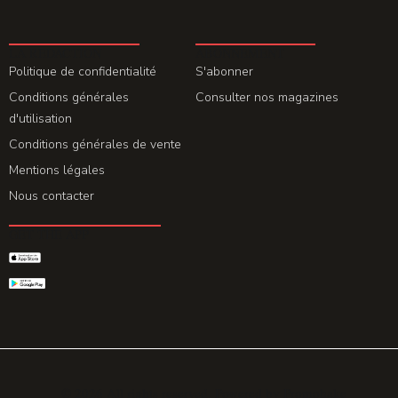
LA REDACTION
ABONNEMENT
Politique de confidentialité
S'abonner
Conditions générales
Consulter nos magazines
d'utilisation
Conditions générales de vente
Mentions légales
Nous contacter
GET THE APP
© 2026 All rights reserved. Powered by
Promohake