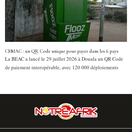
CEMAC : un QR Code unique pour payer dans les 6 pays
La BEAC a lancé le 29 juillet 2026 à Douala un QR Code
de paiement interopérable, avec 120 000 déploiements