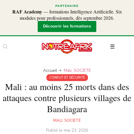
PARTENAIRE
RAF Academy
— formations Intelligence Artificielle. Six
modules pour professionnels, dès septembre 2026.
Découvrir les formations
Accueil
Mali
,
SOCIETE
CONFLIT ET SÉCURITÉ
Mali : au moins 25 morts dans des
attaques contre plusieurs villages de
Bandiagara
MALI
,
SOCIETE
Publié le
mai 23, 2026