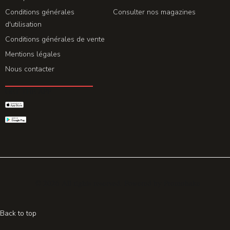
Conditions générales
Consulter nos magazines
d'utilisation
Conditions générales de vente
Mentions légales
Nous contacter
GET THE APP
© 2026 All rights reserved. Powered by
Promohake
Back to top