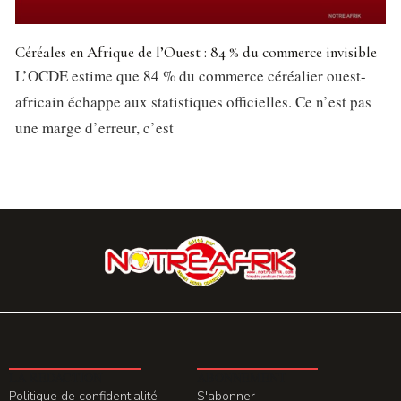
Céréales en Afrique de l’Ouest : 84 % du commerce invisible
L’OCDE estime que 84 % du commerce céréalier ouest-
africain échappe aux statistiques officielles. Ce n’est pas
une marge d’erreur, c’est
LA REDACTION
ABONNEMENT
Politique de confidentialité
S'abonner