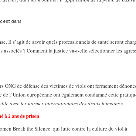
’est dans
. Il s’agit de savoir quels professionnels de santé seront char
ts associés ? Comment la justice va-t-elle sélectionner les agres
rs ONG de défense des victimes de viols ont fermement dénoncé
e de l’Union européenne ont également condamné cette pratique
ible avec les normes internationales des droits humains
».
 à 2 ans de prison
n Break the Silence, qui lutte contre la culture du viol à