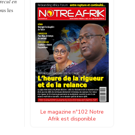
recul en
ous les
Le magazine n°102 Notre
Afrik est disponible