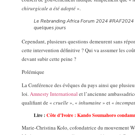
chirurgicale a été adopté
».
Le Rebranding Africa Forum 2024 #RAF2024 c
quelques jours
Cependant, plusieurs questions demeurent sans réponse
cette intervention définitive ? Qui va assumer les coû
devant subir cette peine ?
Polémique
La Conférence des évêques du pays ainsi que plusieu
loi.
Amnesty International
et l’ancienne ambassadric
qualifiant de «
cruelle
», «
inhumaine
» et «
incompat
Lire :
Côte d’Ivoire : Kando Soumahoro condamné
Marie-Christina Kolo, cofondatrice du mouvement Wome