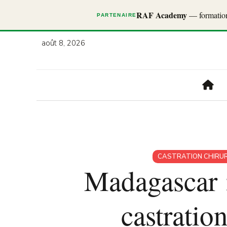
RAF Academy
— formations
PARTENAIRE
août 8, 2026
CASTRATION CHIRU
Madagascar :
castratio