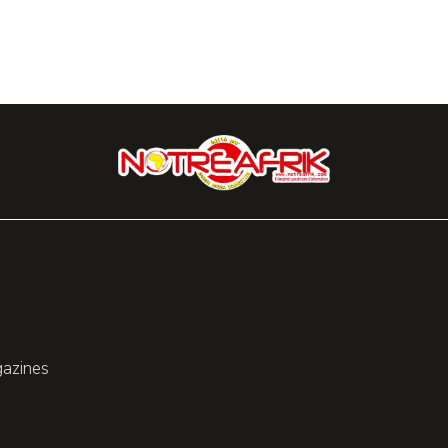
gazines