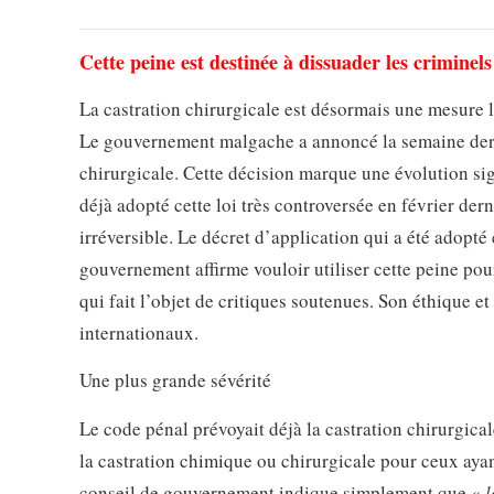
Cette peine est destinée à dissuader les criminels 
La castration chirurgicale est désormais une mesure 
Le gouvernement malgache a annoncé la semaine derni
chirurgicale. Cette décision marque une évolution sign
déjà adopté cette loi très controversée en février der
irréversible. Le décret d’application qui a été adopté
gouvernement affirme vouloir utiliser cette peine pour
qui fait l’objet de critiques soutenues. Son éthique et
internationaux.
Une plus grande sévérité
Le code pénal prévoyait déjà la castration chirurgical
la castration chimique ou chirurgicale pour ceux aya
conseil de gouvernement indique simplement que «
l