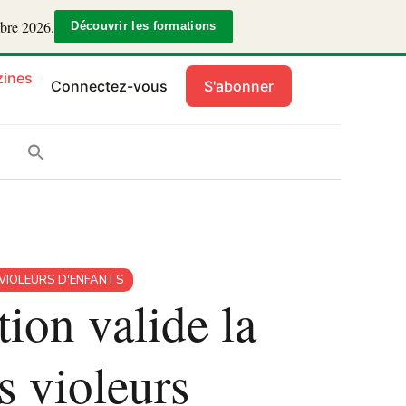
mbre 2026.
Découvrir les formations
ines
Connectez-vous
S'abonner
VIOLEURS D'ENFANTS
ion valide la
s violeurs