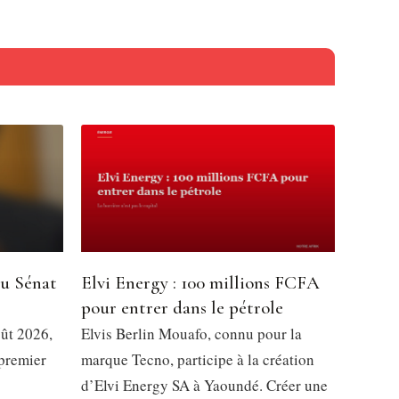
du Sénat
Elvi Energy : 100 millions FCFA
pour entrer dans le pétrole
oût 2026,
Elvis Berlin Mouafo, connu pour la
 premier
marque Tecno, participe à la création
d’Elvi Energy SA à Yaoundé. Créer une