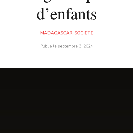
d’enfants
MADAGASCAR
,
SOCIETE
Publié le
septembre 3, 2024