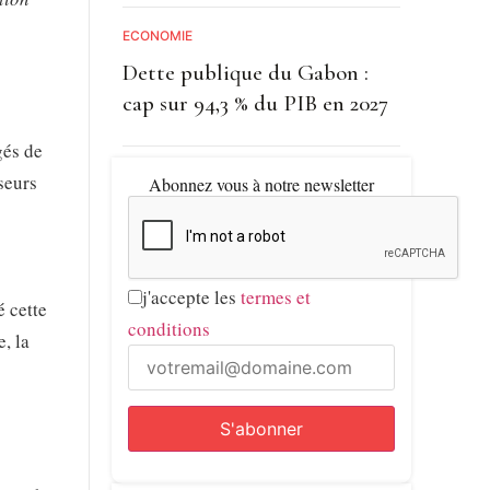
ECONOMIE
Dette publique du Gabon :
cap sur 94,3 % du PIB en 2027
gés de
seurs
Abonnez vous à notre newsletter
j'accepte les
termes et
 cette
conditions
, la