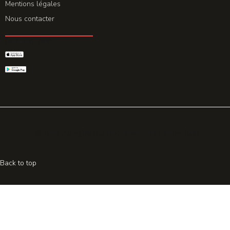
Mentions légales
Nous contacter
GET THE APP
© 2026 All rights reserved. Powered by
Promohake
Back to top