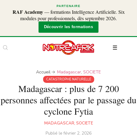
PARTENAIRE
RAF Academy
— formations Intelligence Artificielle. Six
modules pour professionnels, dès septembre 2026.
Découvrir les formations
Accueil
Madagascar
,
SOCIETE
CATASTROPHE NATURELLE
Madagascar : plus de 7 200
personnes affectées par le passage du
cyclone Fytia
MADAGASCAR
,
SOCIETE
Publié le
février 2, 2026