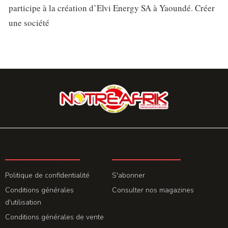
participe à la création d’Elvi Energy SA à Yaoundé. Créer
une société
LA REDACTION
ABONNEMENT
Politique de confidentialité
S'abonner
Conditions générales
Consulter nos magazines
d'utilisation
Conditions générales de vente