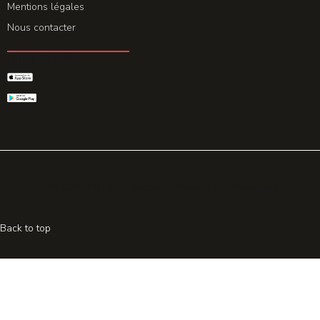
Mentions légales
Nous contacter
GET THE APP
© 2026 All rights reserved. Powered by
Promohake
Back to top