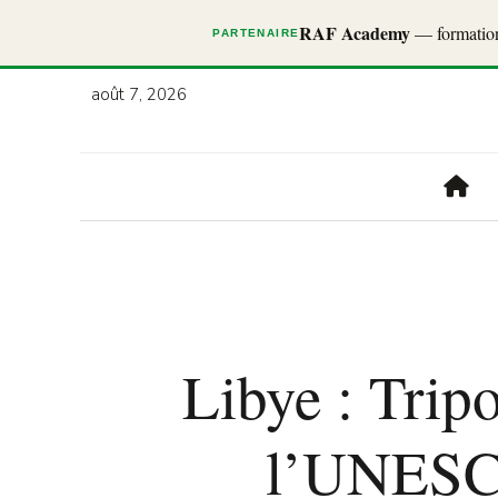
RAF Academy
— formations
PARTENAIRE
août 7, 2026
Libye : Tripo
l’UNESCO