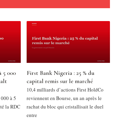
à 5 000
First Bank Nigeria : 25 % du
alt
capital remis sur le marché
10,4 milliards d’actions First HoldCo
 000 à 5
reviennent en Bourse, un an après le
tté la RDC
rachat du bloc qui cristallisait le duel
entre