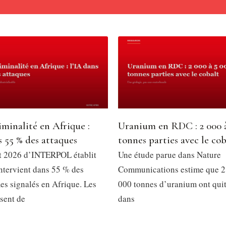
minalité en Afrique :
Uranium en RDC : 2 000 
s 55 % des attaques
tonnes parties avec le cob
t 2026 d’INTERPOL établit
Une étude parue dans Nature
intervient dans 55 % des
Communications estime que 2
es signalés en Afrique. Les
000 tonnes d’uranium ont qui
ssent de
dans