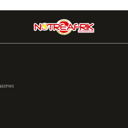
gazines