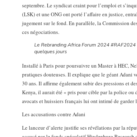
septembre. Le syndicat craint pour l’emploi et s’inq
(LSK) et une ONG ont porté l’affaire en justice, entr
jugement sur le fond. En parallèle, la Commission des
ces négociations.
Le Rebranding Africa Forum 2024 #RAF2024
quelques jours
Installé à Paris pour poursuivre un Master à HEC, N
pratiques douteuses. Il explique que le géant Adani v
30 ans. Il affirme également subir des pressions et 
Kenya, il aurait été « pris pour cible par la police o
avocats et huissiers français lui ont intimé de garder l
Les accusations contre Adani
Le lanceur d’alerte justifie ses révélations par la ré
accusé par le fonds spéculatif Hindenburg Research d