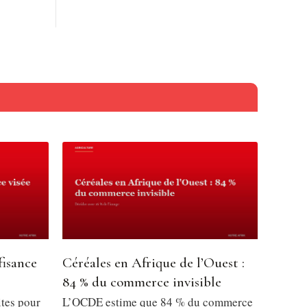
fisance
Céréales en Afrique de l’Ouest :
84 % du commerce invisible
ites pour
L’OCDE estime que 84 % du commerce