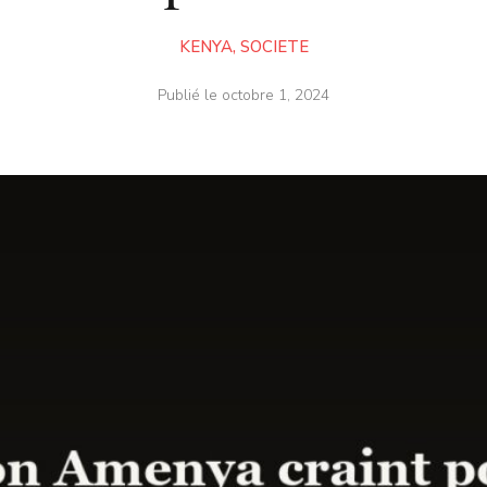
KENYA
,
SOCIETE
Publié le
octobre 1, 2024