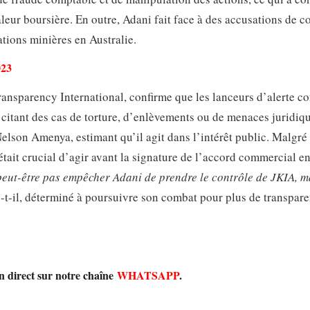
leur boursière. En outre, Adani fait face à des accusations de c
tions minières en Australie.
023
ransparency International, confirme que les lanceurs d’alerte 
itant des cas de torture, d’enlèvements ou de menaces juridiqu
elson Amenya, estimant qu’il agit dans l’intérêt public. Malgré 
était crucial d’agir avant la signature de l’accord commercial en
eut-être pas empêcher Adani de prendre le contrôle de JKIA, m
e-t-il, déterminé à poursuivre son combat pour plus de transpare
en direct sur notre chaîne
WHATSAPP
.