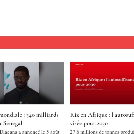
ondiale : 340 milliards
Riz en Afrique : l’autosuf
 Sénégal
visée pour 2030
iagana a annoncé le 5 août
27,6 millions de tonnes produ