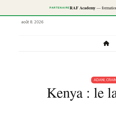
RAF Academy
— formations
PARTENAIRE
août 8, 2026
ADANI
,
CRAI
Kenya : le 