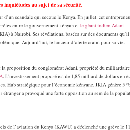
 inquiétudes au sujet de sa sécurité.
 d’un scandale qui secoue le Kenya. En juillet, cet entrepreneu
ecrètes entre le gouvernement kényan et
le géant indien Adani
KIA) à Nairobi. Ses révélations, basées sur des documents qu’il
olémique. Aujourd’hui, le lanceur d’alerte craint pour sa vie.
la proposition du conglomérat Adani, propriété du milliardair
IA
. L’investissement proposé est de 1,85 milliard de dollars en 
nées. Hub stratégique pour l’économie kényane, JKIA génère 5 
ur étranger a provoqué une forte opposition au sein de la popula
nnels de l’aviation du Kenya (KAWU) a déclenché une grève le 1