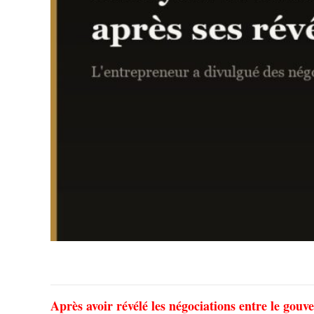
Après avoir révélé les négociations entre le gou