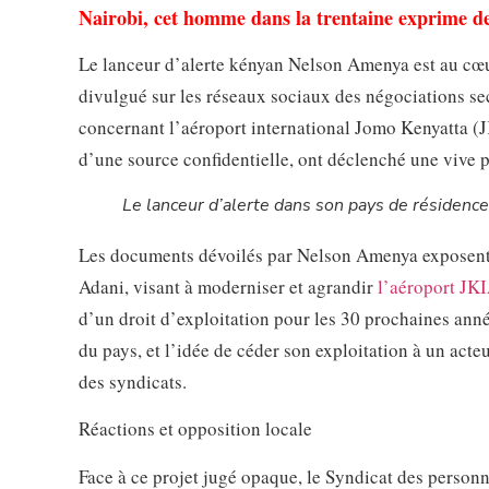
Nairobi, cet homme dans la trentaine exprime des
Le lanceur d’alerte kényan Nelson Amenya est au cœur
divulgué sur les réseaux sociaux des négociations s
concernant l’aéroport international Jomo Kenyatta (J
d’une source confidentielle, ont déclenché une vive p
Le lanceur d’alerte dans son pays de résidence
Les documents dévoilés par Nelson Amenya exposent 
Adani, visant à moderniser et agrandir
l’aéroport JK
d’un droit d’exploitation pour les 30 prochaines an
du pays, et l’idée de céder son exploitation à un acte
des syndicats.
Réactions et opposition locale
Face à ce projet jugé opaque, le Syndicat des perso