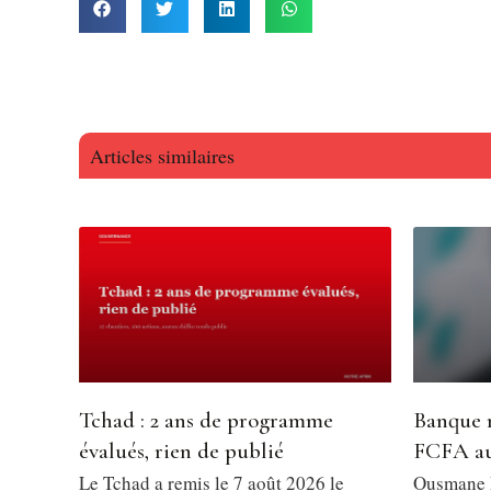
Articles similaires
Tchad : 2 ans de programme
Banque m
évalués, rien de publié
FCFA au
Le Tchad a remis le 7 août 2026 le
Ousmane D