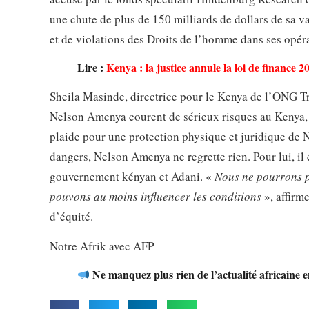
une chute de plus de 150 milliards de dollars de sa va
et de violations des Droits de l’homme dans ses opéra
Lire :
Kenya : la justice annule la loi de finance 2
Sheila Masinde, directrice pour le Kenya de l’ONG T
Nelson Amenya courent de sérieux risques au Kenya, c
plaide pour une protection physique et juridique de N
dangers, Nelson Amenya ne regrette rien. Pour lui, il 
gouvernement kényan et Adani. «
Nous ne pourrons p
pouvons au moins influencer les conditions
», affirm
d’équité.
Notre Afrik avec AFP
Ne manquez plus rien de l’actualité africaine 