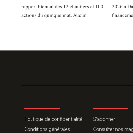
rapport biennal des 12 chantiers et 100
2026 à Da
actions du quinquennat. Aucun
financeme
LA REDACTION
ABONNEMENT
Politique de confidentialité
S'abonner
Conditions générales
Consulter nos ma