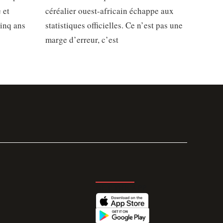
 et
céréalier ouest-africain échappe aux
inq ans
statistiques officielles. Ce n’est pas une
marge d’erreur, c’est
GET THE APP