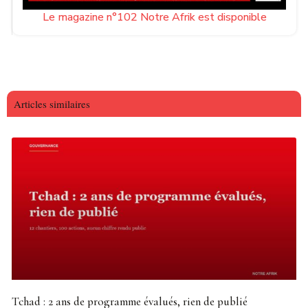
Le magazine n°102 Notre Afrik est disponible
Articles similaires
Tchad : 2 ans de programme évalués, rien de publié