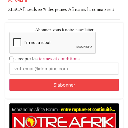
ACTUALITE
ZLECAf : seuls 22 % des jeunes Africains la connaissent
Abonnez vous à notre newsletter
j'accepte les
termes et conditions