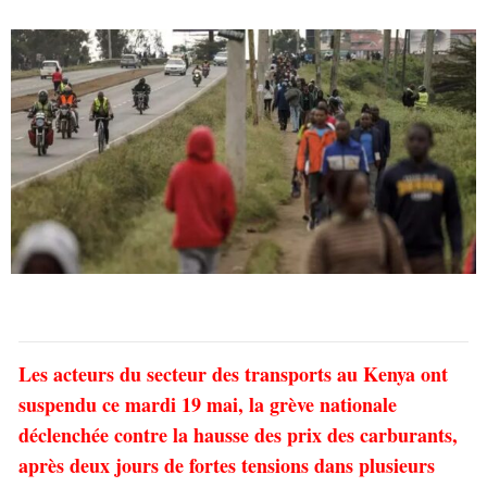
Les acteurs du secteur des transports au Kenya ont
suspendu ce mardi 19 mai, la grève nationale
déclenchée contre la hausse des prix des carburants,
après deux jours de fortes tensions dans plusieurs