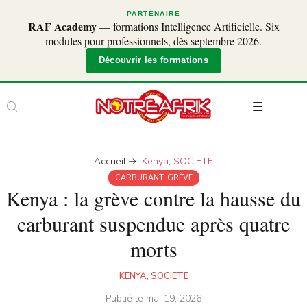
PARTENAIRE
RAF Academy
— formations Intelligence Artificielle. Six
modules pour professionnels, dès septembre 2026.
Découvrir les formations
Accueil
Kenya
,
SOCIETE
CARBURANT
,
GRÈVE
Kenya : la grève contre la hausse du
carburant suspendue après quatre
morts
KENYA
,
SOCIETE
Publié le
mai 19, 2026