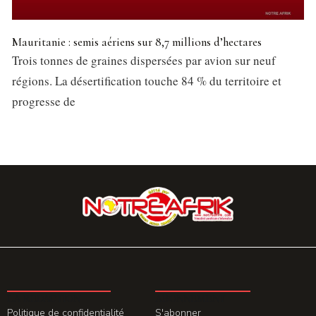
Mauritanie : semis aériens sur 8,7 millions d’hectares
Trois tonnes de graines dispersées par avion sur neuf
régions. La désertification touche 84 % du territoire et
progresse de
LA REDACTION
ABONNEMENT
Politique de confidentialité
S'abonner