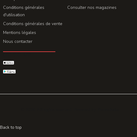
Conditions générales
Consulter nos magazines
d'utilisation
Conditions générales de vente
Mentions légales
Nous contacter
GET THE APP
© 2026 All rights reserved. Powered by
Promohake
Back to top