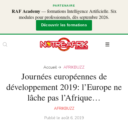
PARTENAIRE
RAF Academy
— formations Intelligence Artificielle. Six
modules pour professionnels, dès septembre 2026.
Découvrir les formations
Accueil
AFRIKBUZZ
Journées européennes de
développement 2019: l’Europe ne
lâche pas l’Afrique…
AFRIKBUZZ
Publié le
août 6, 2019