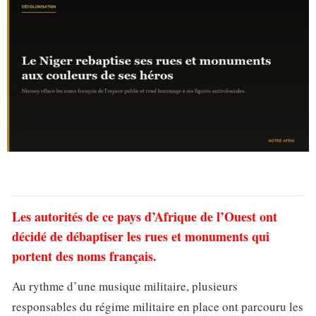
Les autorités de ce pays d’Afrique de l’Ouest ont
décidé de débaptiser les rues et monuments qui
portent des noms français.
Au rythme d’une musique militaire, plusieurs
responsables du régime militaire en place ont parcouru les