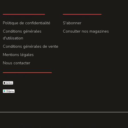
LA REDACTION
ABONNEMENT
Politique de confidentialité
S'abonner
Conditions générales
Consulter nos magazines
d'utilisation
Conditions générales de vente
Mentions légales
Nous contacter
GET THE APP
© 2026 All rights reserved. Powered by
Promohake