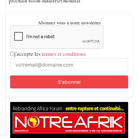
prochain boom industriel mondial
Abonnez vous à notre newsletter
j'accepte les
termes et conditions